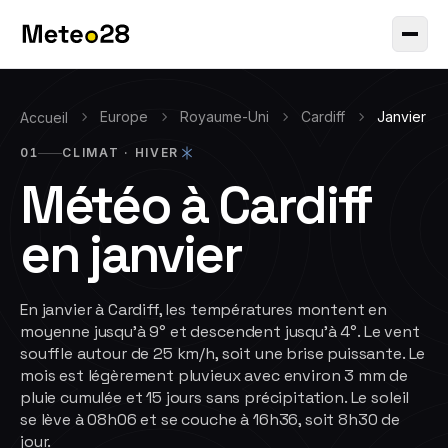
Europe
Royaume-Uni
Cardiff
Janvier
Accueil
01
CLIMAT ·
HIVER
Météo à
Cardiff
en
janvier
En janvier à Cardiff, les températures montent en
moyenne jusqu'à 9° et descendent jusqu'à 4°. Le vent
souffle autour de 25 km/h, soit une brise puissante. Le
mois est légèrement pluvieux avec environ 3 mm de
pluie cumulée et 15 jours sans précipitation. Le soleil
se lève à 08h06 et se couche à 16h36, soit 8h30 de
jour.