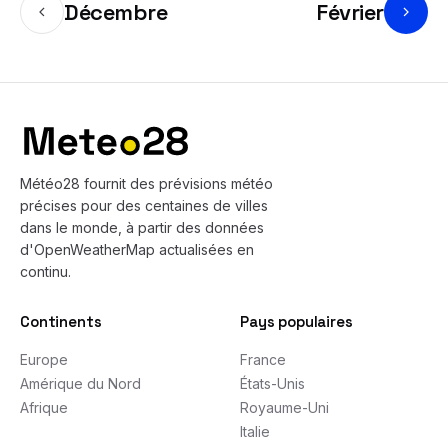
Décembre
Février
Bas de page
Météo28 fournit des prévisions météo
précises pour des centaines de villes
dans le monde, à partir des données
d'OpenWeatherMap actualisées en
continu.
Continents
Pays populaires
Europe
France
Amérique du Nord
États-Unis
Afrique
Royaume-Uni
Italie