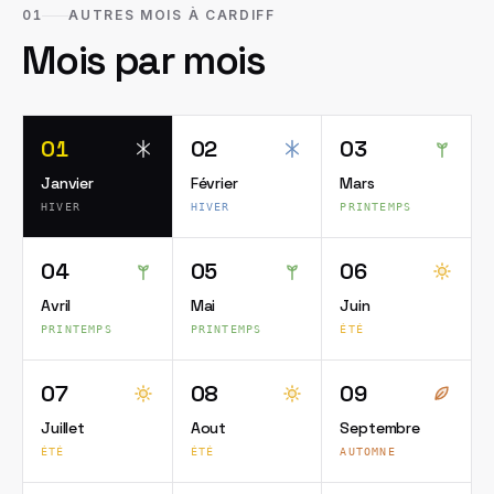
01
AUTRES MOIS À CARDIFF
Mois par mois
01
02
03
Janvier
Février
Mars
HIVER
HIVER
PRINTEMPS
04
05
06
Avril
Mai
Juin
PRINTEMPS
PRINTEMPS
ÉTÉ
07
08
09
Juillet
Aout
Septembre
ÉTÉ
ÉTÉ
AUTOMNE