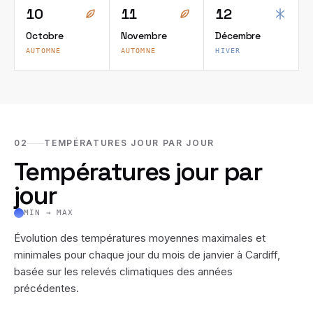
10
11
12
Octobre
Novembre
Décembre
AUTOMNE
AUTOMNE
HIVER
02
TEMPÉRATURES JOUR PAR JOUR
Températures jour par
jour
MIN → MAX
Évolution des températures moyennes maximales et
minimales pour chaque jour du mois de
janvier
à
Cardiff
,
basée sur les relevés climatiques des années
précédentes.