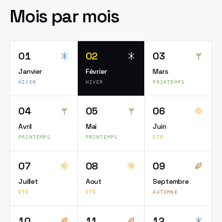
Mois par mois
01
02
03
Janvier
Février
Mars
HIVER
HIVER
PRINTEMPS
04
05
06
Avril
Mai
Juin
PRINTEMPS
PRINTEMPS
ÉTÉ
07
08
09
Juillet
Aout
Septembre
ÉTÉ
ÉTÉ
AUTOMNE
10
11
12