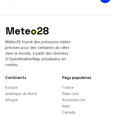
Bas de page
Météo28 fournit des prévisions météo
précises pour des centaines de villes
dans le monde, à partir des données
d'OpenWeatherMap actualisées en
continu.
Continents
Pays populaires
Europe
France
Amérique du Nord
États-Unis
Afrique
Royaume-Uni
Italie
Canada