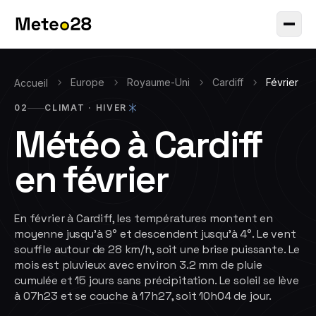
Europe
Royaume-Uni
Cardiff
Février
Accueil
02
CLIMAT ·
HIVER
Météo à
Cardiff
en
février
En février à Cardiff, les températures montent en
moyenne jusqu'à 9° et descendent jusqu'à 4°. Le vent
souffle autour de 28 km/h, soit une brise puissante. Le
mois est pluvieux avec environ 3.2 mm de pluie
cumulée et 15 jours sans précipitation. Le soleil se lève
à 07h23 et se couche à 17h27, soit 10h04 de jour.