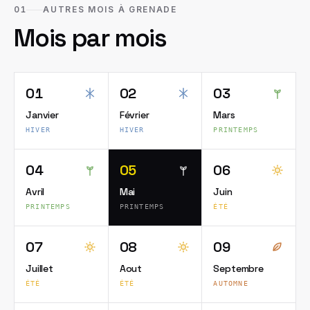
01
AUTRES MOIS À GRENADE
Mois par mois
01
02
03
Janvier
Février
Mars
HIVER
HIVER
PRINTEMPS
04
05
06
Avril
Mai
Juin
PRINTEMPS
PRINTEMPS
ÉTÉ
07
08
09
Juillet
Aout
Septembre
ÉTÉ
ÉTÉ
AUTOMNE