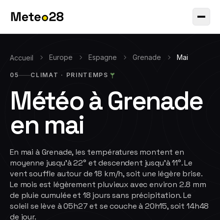
Europe
Espagne
Grenade
Mai
Accueil
05
CLIMAT ·
PRINTEMPS
Météo à
Grenade
en
mai
En mai à Grenade, les températures montent en
moyenne jusqu'à 22° et descendent jusqu'à 11°. Le
vent souffle autour de 18 km/h, soit une légère brise.
Le mois est légèrement pluvieux avec environ 2.8 mm
de pluie cumulée et 18 jours sans précipitation. Le
soleil se lève à 05h27 et se couche à 20h15, soit 14h48
de jour.