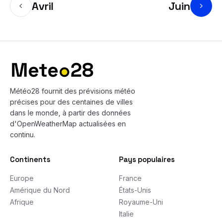
Avril
Juin
Bas de page
Météo28 fournit des prévisions météo
précises pour des centaines de villes
dans le monde, à partir des données
d'OpenWeatherMap actualisées en
continu.
Continents
Pays populaires
Europe
France
Amérique du Nord
États-Unis
Afrique
Royaume-Uni
Italie