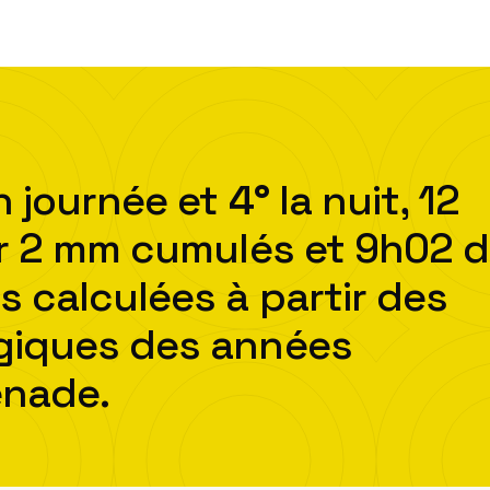
 journée et
4
°
la nuit,
12
r
2
mm cumulés et
9h02
d
s calculées à partir des
ogiques des années
enade
.