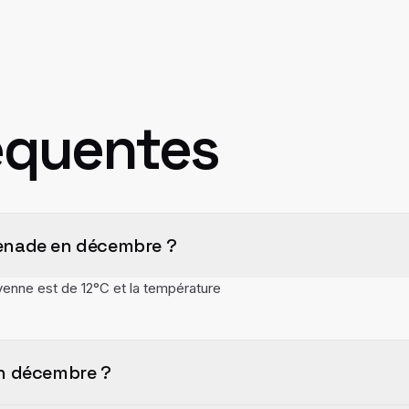
équentes
renade en décembre ?
nne est de 12°C et la température
en décembre ?