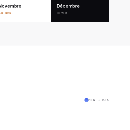
Novembre
Décembre
AUTOMNE
HIVER
MIN → MAX