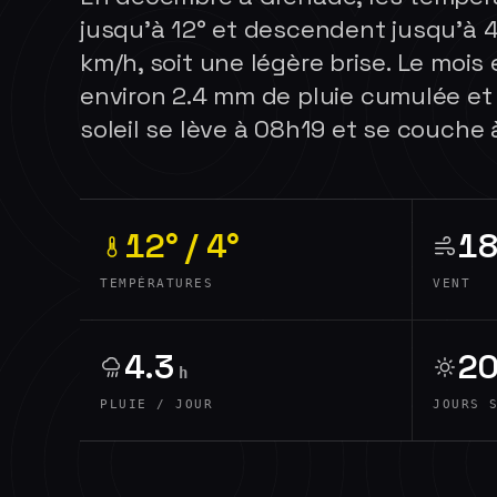
jusqu'à 12° et descendent jusqu'à 4
km/h, soit une légère brise. Le moi
environ 2.4 mm de pluie cumulée et 
soleil se lève à 08h19 et se couche à
12° / 4°
18
TEMPÉRATURES
VENT
4.3
2
h
PLUIE / JOUR
JOURS 