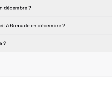
 en décembre ?
oleil à Grenade en décembre ?
e ?