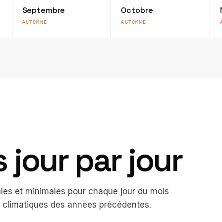
Septembre
Octobre
AUTOMNE
AUTOMNE
jour par jour
es et minimales pour chaque jour du mois
és climatiques des années précédentes.