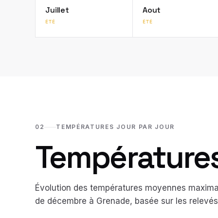
Juillet
Aout
ÉTÉ
ÉTÉ
02
TEMPÉRATURES JOUR PAR JOUR
Températures 
Évolution des températures moyennes maximal
de
décembre
à
Grenade
, basée sur les relev