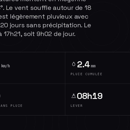
°. Le vent souffle autour de 18
s est légèrement pluvieux avec
20 jours sans précipitation. Le
 17h21, soit 9h02 de jour.
2.4
km/h
mm
PLUIE CUMULÉE
0
08h19
SANS PLUIE
LEVER