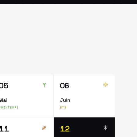
05
06
Mai
Juin
PRINTEMPS
ÉTÉ
11
12