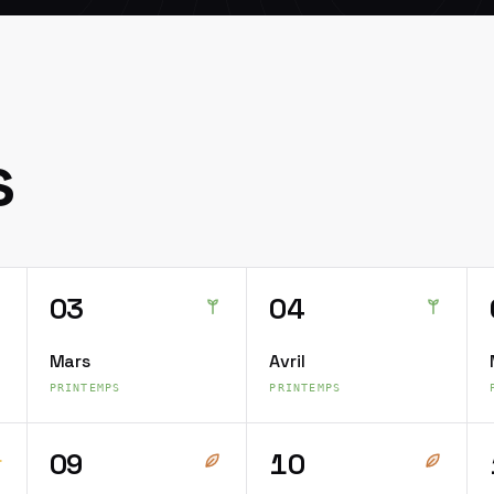
s
03
04
Mars
Avril
PRINTEMPS
PRINTEMPS
09
10