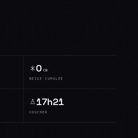
0
cm
NEIGE CUMULÉE
17h21
COUCHER