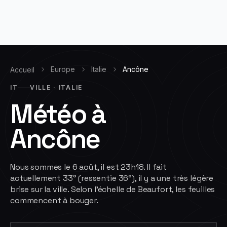
Europe
Italie
Ancône
Accueil
IT
VILLE · ITALIE
Météo à
Ancône
Nous sommes le 6 août, il est 23h18. Il fait
actuellement 33° (ressentie 36°), il y a une très légère
brise sur la ville. Selon l'échelle de Beaufort, les feuilles
commencent à bouger.