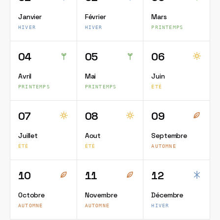
Janvier
Février
Mars
HIVER
HIVER
PRINTEMPS
04
05
06
Avril
Mai
Juin
PRINTEMPS
PRINTEMPS
ÉTÉ
07
08
09
Juillet
Aout
Septembre
ÉTÉ
ÉTÉ
AUTOMNE
10
11
12
Octobre
Novembre
Décembre
AUTOMNE
AUTOMNE
HIVER