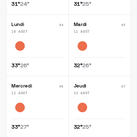
31
°
24
°
31
°
25
°
Lundi
Mardi
04
05
10 AOÛT
11 AOÛT
33
°
26
°
32
°
26
°
Mercredi
Jeudi
06
07
12 AOÛT
13 AOÛT
33
°
27
°
32
°
25
°