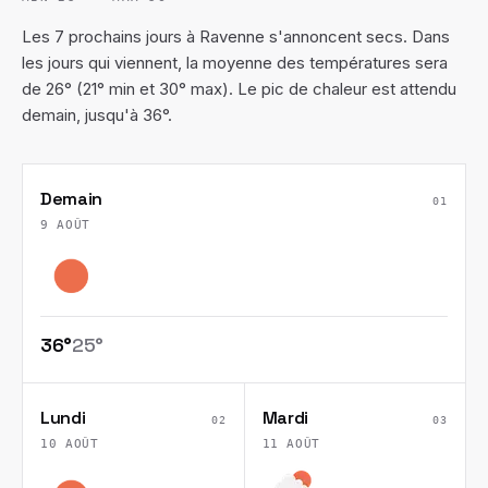
Les 7 prochains jours à Ravenne s'annoncent secs. Dans
les jours qui viennent, la moyenne des températures sera
de 26° (21° min et 30° max). Le pic de chaleur est attendu
demain, jusqu'à 36°.
Demain
01
9 AOÛT
36
°
25
°
Lundi
Mardi
02
03
10 AOÛT
11 AOÛT