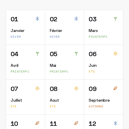
01
02
03
Janvier
Février
Mars
HIVER
HIVER
PRINTEMPS
04
05
06
Avril
Mai
Juin
PRINTEMPS
PRINTEMPS
ÉTÉ
07
08
09
Juillet
Aout
Septembre
ÉTÉ
ÉTÉ
AUTOMNE
10
11
12