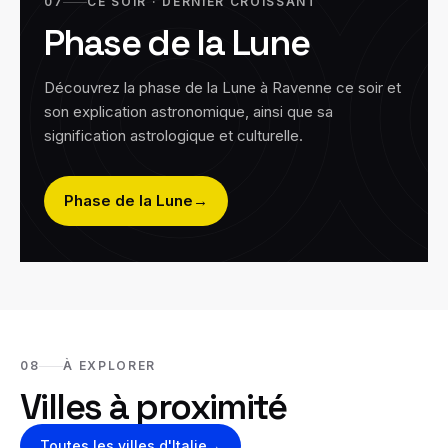
07
CE SOIR · DERNIER CROISSANT
Phase de la Lune
Découvrez la phase de la Lune à
Ravenne
ce soir et
son explication astronomique, ainsi que sa
signification astrologique et culturelle.
Phase de la Lune
→
08
À EXPLORER
Villes à proximité
Toutes les villes
d'Italie
→