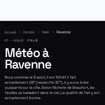
Europe
Italie
Ravenne
Accueil
IT
VILLE · ITALIE
Météo à
Ravenne
Nous sommes le 8 août, il est 10h41. Il fait
actuellement 28° (ressentie 32°), il y a une brise
puissante sur la ville. Selon l'échelle de Beaufort, les
feuilles se baladent dans le ciel. La qualité de l'air y est
actuellement bonne.