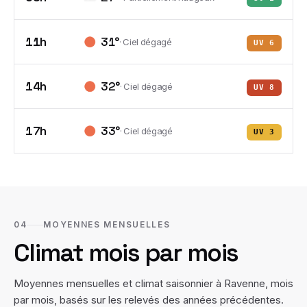
11h
31
°
·
Ciel dégagé
UV
6
14h
32
°
·
Ciel dégagé
UV
8
17h
33
°
·
Ciel dégagé
UV
3
04
MOYENNES MENSUELLES
Climat mois par mois
Moyennes mensuelles et climat saisonnier à
Ravenne
, mois
par mois, basés sur les relevés des années précédentes.