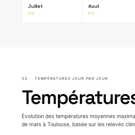
Juillet
Aout
ÉTÉ
ÉTÉ
02
TEMPÉRATURES JOUR PAR JOUR
Températures 
Évolution des températures moyennes maximal
de
mars
à
Toulouse
, basée sur les relevés cl