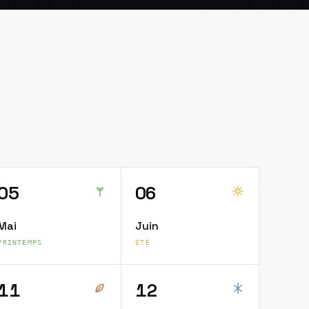
05
06
Mai
Juin
PRINTEMPS
ÉTÉ
11
12