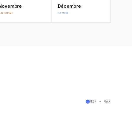
Novembre
Décembre
AUTOMNE
HIVER
MIN → MAX