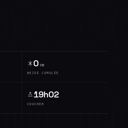
0
cm
NEIGE CUMULÉE
19h02
COUCHER