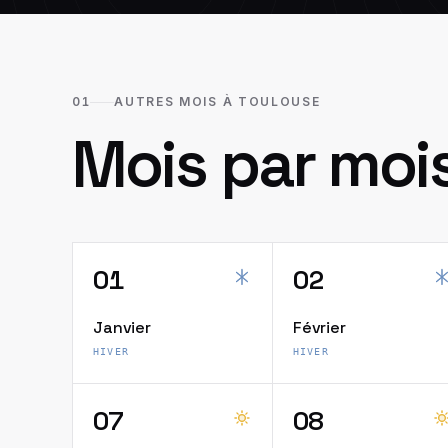
01
AUTRES MOIS À TOULOUSE
Mois par moi
01
02
Janvier
Février
HIVER
HIVER
07
08