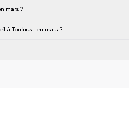
en mars ?
leil à Toulouse en mars ?