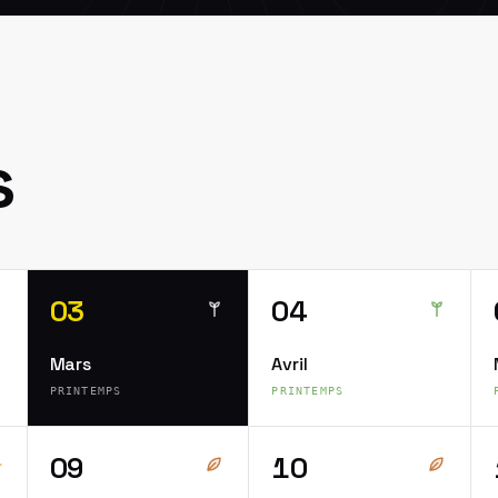
s
03
04
Mars
Avril
PRINTEMPS
PRINTEMPS
09
10