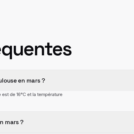
équentes
ulouse en mars ?
est de 16°C et la température
en mars ?