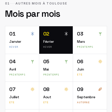
01
AUTRES MOIS À TOULOUSE
Mois par mois
01
02
03
Janvier
Février
Mars
HIVER
HIVER
PRINTEMPS
04
05
06
Avril
Mai
Juin
PRINTEMPS
PRINTEMPS
ÉTÉ
07
08
09
Juillet
Aout
Septembre
ÉTÉ
ÉTÉ
AUTOMNE