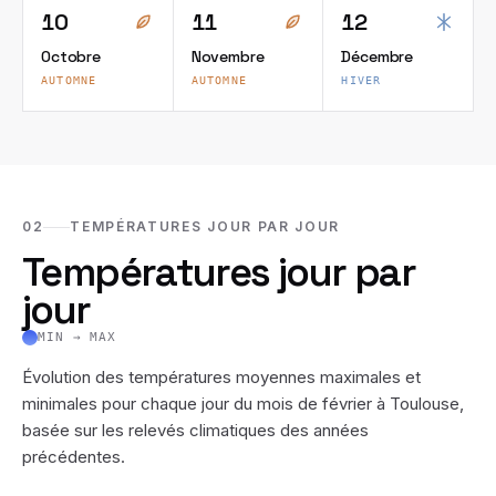
10
11
12
Octobre
Novembre
Décembre
AUTOMNE
AUTOMNE
HIVER
02
TEMPÉRATURES JOUR PAR JOUR
Températures jour par
jour
MIN → MAX
Évolution des températures moyennes maximales et
minimales pour chaque jour du mois de
février
à
Toulouse
,
basée sur les relevés climatiques des années
précédentes.