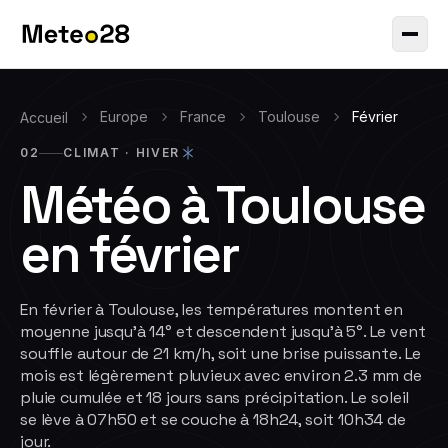
Europe
France
Toulouse
Février
Accueil
02
CLIMAT ·
HIVER
Météo à
Toulouse
en
février
En février à Toulouse, les températures montent en
moyenne jusqu'à 14° et descendent jusqu'à 5°. Le vent
souffle autour de 21 km/h, soit une brise puissante. Le
mois est légèrement pluvieux avec environ 2.3 mm de
pluie cumulée et 18 jours sans précipitation. Le soleil
se lève à 07h50 et se couche à 18h24, soit 10h34 de
jour.