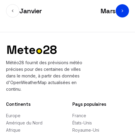
Janvier
Mars
Bas de page
Météo28 fournit des prévisions météo
précises pour des centaines de villes
dans le monde, à partir des données
d'OpenWeatherMap actualisées en
continu.
Continents
Pays populaires
Europe
France
Amérique du Nord
États-Unis
Afrique
Royaume-Uni