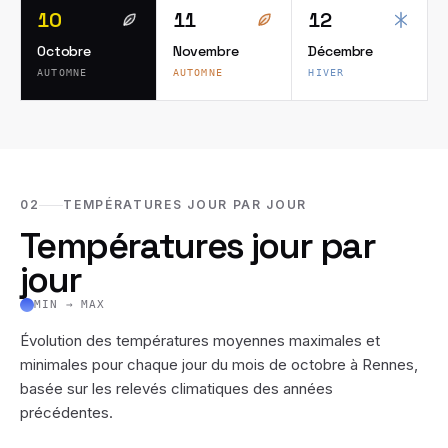
10
11
12
Octobre
Novembre
Décembre
AUTOMNE
AUTOMNE
HIVER
02
TEMPÉRATURES JOUR PAR JOUR
Températures jour par
jour
MIN → MAX
Évolution des températures moyennes maximales et
minimales pour chaque jour du mois de
octobre
à
Rennes
,
basée sur les relevés climatiques des années
précédentes.