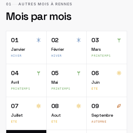
01
AUTRES MOIS À RENNES
Mois par mois
01
02
03
Janvier
Février
Mars
HIVER
HIVER
PRINTEMPS
04
05
06
Avril
Mai
Juin
PRINTEMPS
PRINTEMPS
ÉTÉ
07
08
09
Juillet
Aout
Septembre
ÉTÉ
ÉTÉ
AUTOMNE