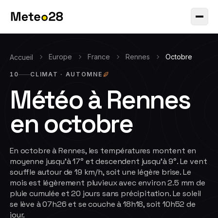
Europe
France
Rennes
Octobre
Accueil
10
CLIMAT ·
AUTOMNE
Météo à
Rennes
en
octobre
En octobre à Rennes, les températures montent en
moyenne jusqu'à 17° et descendent jusqu'à 9°. Le vent
souffle autour de 19 km/h, soit une légère brise. Le
mois est légèrement pluvieux avec environ 2.5 mm de
pluie cumulée et 20 jours sans précipitation. Le soleil
se lève à 07h26 et se couche à 18h18, soit 10h52 de
jour.