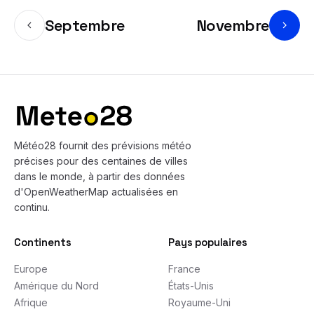
Septembre
Novembre
Bas de page
Météo28 fournit des prévisions météo
précises pour des centaines de villes
dans le monde, à partir des données
d'OpenWeatherMap actualisées en
continu.
Continents
Pays populaires
Europe
France
Amérique du Nord
États-Unis
Afrique
Royaume-Uni