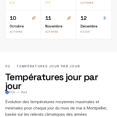
ÉTÉ
ÉTÉ
AUTOMNE
10
11
12
Octobre
Novembre
Décembre
AUTOMNE
AUTOMNE
HIVER
02
TEMPÉRATURES JOUR PAR JOUR
Températures jour par
jour
MIN → MAX
Évolution des températures moyennes maximales et
minimales pour chaque jour du mois de
mai
à
Montpellier
,
basée sur les relevés climatiques des années