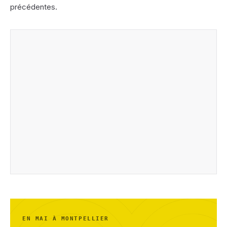
précédentes.
EN MAI À MONTPELLIER