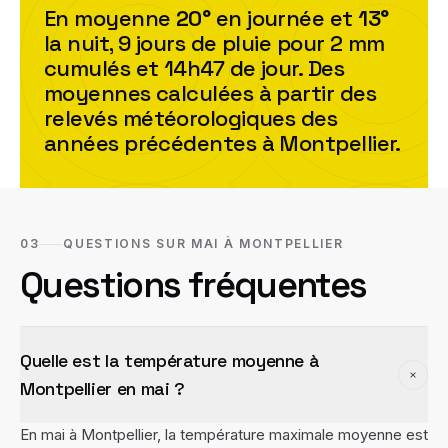
En moyenne
20
°
en journée et
13
°
la nuit,
9
jour
s
de pluie pour
2
mm
cumulés et
14h47
de jour. Des
moyennes calculées à partir des
relevés météorologiques des
années précédentes à
Montpellier
.
03
QUESTIONS SUR MAI À MONTPELLIER
Questions fréquentes
Quelle est la température moyenne à
Montpellier en mai ?
En mai à Montpellier, la température maximale moyenne est