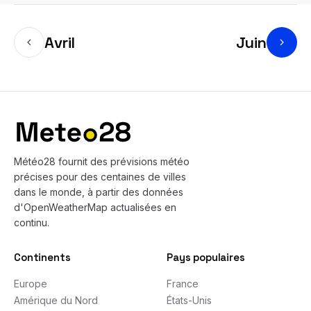
Avril
Juin
Bas de page
Météo28 fournit des prévisions météo
précises pour des centaines de villes
dans le monde, à partir des données
d'OpenWeatherMap actualisées en
continu.
Continents
Pays populaires
Europe
France
Amérique du Nord
États-Unis