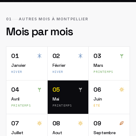
01
AUTRES MOIS À MONTPELLIER
Mois par mois
01
02
03
Janvier
Février
Mars
HIVER
HIVER
PRINTEMPS
04
05
06
Avril
Mai
Juin
PRINTEMPS
PRINTEMPS
ÉTÉ
07
08
09
Juillet
Aout
Septembre