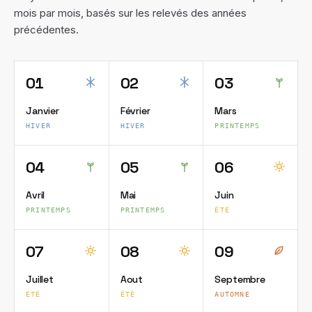
mois par mois, basés sur les relevés des années
précédentes.
01
02
03
Janvier
Février
Mars
HIVER
HIVER
PRINTEMPS
04
05
06
Avril
Mai
Juin
PRINTEMPS
PRINTEMPS
ÉTÉ
07
08
09
Juillet
Aout
Septembre
ÉTÉ
ÉTÉ
AUTOMNE