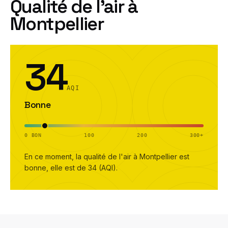
Qualité de l'air à
Montpellier
34
AQI
Bonne
0 BON
100
200
300+
En ce moment, la qualité de l'air à
Montpellier
est
bonne
, elle est de
34
(AQI).