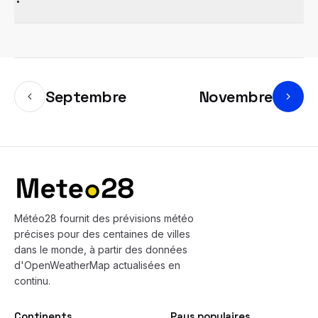
Septembre
Novembre
Bas de page
Météo28 fournit des prévisions météo
précises pour des centaines de villes
dans le monde, à partir des données
d'OpenWeatherMap actualisées en
continu.
Continents
Pays populaires