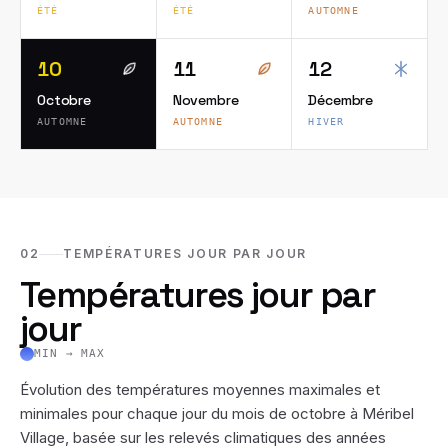
ÉTÉ
ÉTÉ
AUTOMNE
10
11
12
Octobre
Novembre
Décembre
AUTOMNE
AUTOMNE
HIVER
02
TEMPÉRATURES JOUR PAR JOUR
Températures jour par
jour
MIN → MAX
Évolution des températures moyennes maximales et
minimales pour chaque jour du mois de
octobre
à
Méribel
Village
, basée sur les relevés climatiques des années