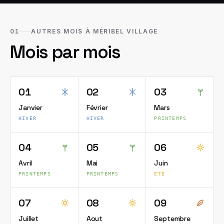
01
AUTRES MOIS À MÉRIBEL VILLAGE
Mois par mois
01
02
03
Janvier
Février
Mars
HIVER
HIVER
PRINTEMPS
04
05
06
Avril
Mai
Juin
PRINTEMPS
PRINTEMPS
ÉTÉ
07
08
09
Juillet
Aout
Septembre