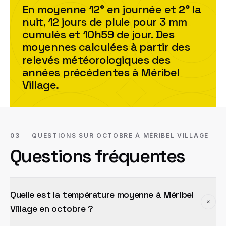
En moyenne
12
°
en journée et
2
°
la
nuit,
12
jour
s
de pluie pour
3
mm
cumulés et
10h59
de jour. Des
moyennes calculées à partir des
relevés météorologiques des
années précédentes à
Méribel
Village
.
03
QUESTIONS SUR OCTOBRE À MÉRIBEL VILLAGE
Questions fréquentes
Quelle est la température moyenne à Méribel
Village en octobre ?