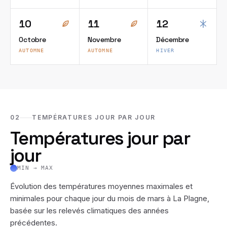
10
11
12
Octobre
Novembre
Décembre
AUTOMNE
AUTOMNE
HIVER
02
TEMPÉRATURES JOUR PAR JOUR
Températures jour par
jour
MIN → MAX
Évolution des températures moyennes maximales et
minimales pour chaque jour du mois de
mars
à
La Plagne
,
basée sur les relevés climatiques des années
précédentes.