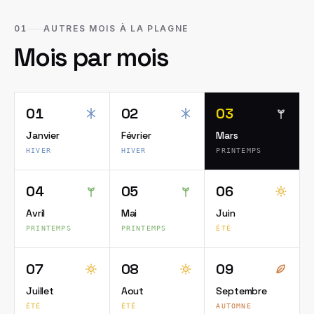
01
AUTRES MOIS À LA PLAGNE
Mois par mois
01
02
03
Janvier
Février
Mars
HIVER
HIVER
PRINTEMPS
04
05
06
Avril
Mai
Juin
PRINTEMPS
PRINTEMPS
ÉTÉ
07
08
09
Juillet
Aout
Septembre
ÉTÉ
ÉTÉ
AUTOMNE