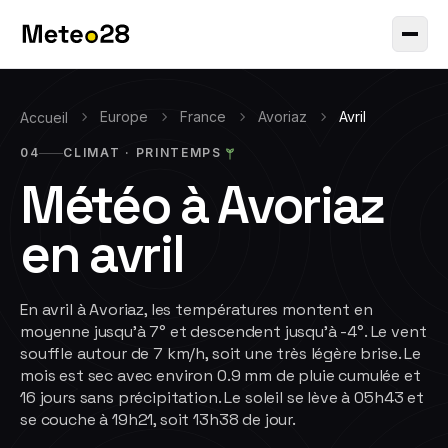
Europe
France
Avoriaz
Avril
Accueil
04
CLIMAT ·
PRINTEMPS
Météo à
Avoriaz
en
avril
En avril à Avoriaz, les températures montent en
moyenne jusqu'à 7° et descendent jusqu'à -4°. Le vent
souffle autour de 7 km/h, soit une très légère brise. Le
mois est sec avec environ 0.9 mm de pluie cumulée et
16 jours sans précipitation. Le soleil se lève à 05h43 et
se couche à 19h21, soit 13h38 de jour.