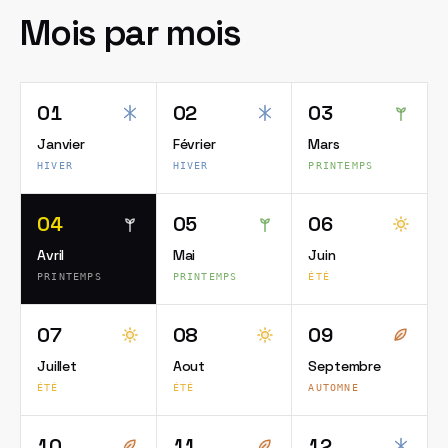
Mois par mois
01
02
03
Janvier
Février
Mars
HIVER
HIVER
PRINTEMPS
04
05
06
Avril
Mai
Juin
PRINTEMPS
PRINTEMPS
ÉTÉ
07
08
09
Juillet
Aout
Septembre
ÉTÉ
ÉTÉ
AUTOMNE
10
11
12