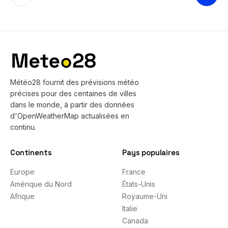
Bas de page
Météo28 fournit des prévisions météo
précises pour des centaines de villes
dans le monde, à partir des données
d'OpenWeatherMap actualisées en
continu.
Continents
Pays populaires
Europe
France
Amérique du Nord
États-Unis
Afrique
Royaume-Uni
Italie
Canada