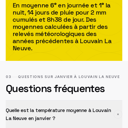
En moyenne
6
°
en journée et
1
°
la
nuit,
14
jour
s
de pluie pour
2
mm
cumulés et
8h38
de jour. Des
moyennes calculées à partir des
relevés météorologiques des
années précédentes à
Louvain La
Neuve
.
03
QUESTIONS SUR JANVIER À LOUVAIN LA NEUVE
Questions fréquentes
Quelle est la température moyenne à Louvain
La Neuve en janvier ?