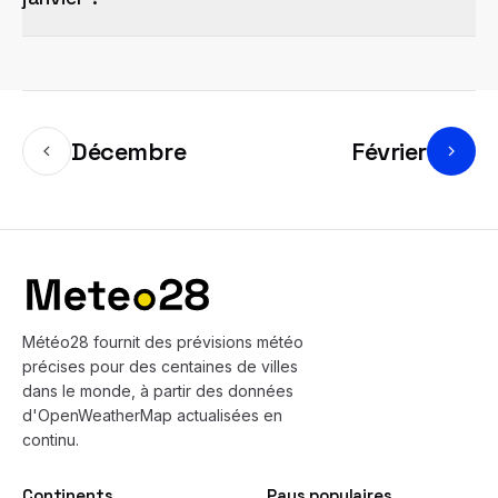
Décembre
Février
Bas de page
Météo28 fournit des prévisions météo
précises pour des centaines de villes
dans le monde, à partir des données
d'OpenWeatherMap actualisées en
continu.
Continents
Pays populaires