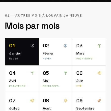
01
AUTRES MOIS À LOUVAIN LA NEUVE
Mois par mois
01
02
03
Janvier
Février
Mars
HIVER
HIVER
PRINTEMPS
04
05
06
Avril
Mai
Juin
PRINTEMPS
PRINTEMPS
ÉTÉ
07
08
09
Juillet
Aout
Septembre