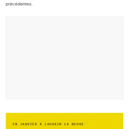
précédentes.
EN JANVIER À LOUVAIN LA NEUVE