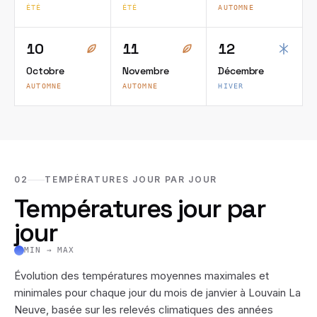
ÉTÉ
ÉTÉ
AUTOMNE
10
11
12
Octobre
Novembre
Décembre
AUTOMNE
AUTOMNE
HIVER
02
TEMPÉRATURES JOUR PAR JOUR
Températures jour par
jour
MIN → MAX
Évolution des températures moyennes maximales et
minimales pour chaque jour du mois de
janvier
à
Louvain La
Neuve
, basée sur les relevés climatiques des années