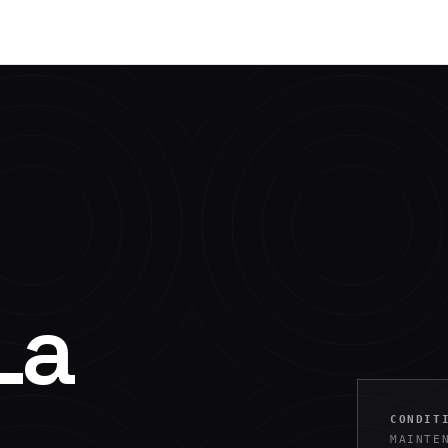
La
CONDIT
MAINTE