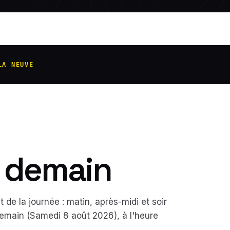
LA NEUVE
& demain
de la journée : matin, après-midi et soir
demain (
Samedi 8 août 2026
), à l'heure