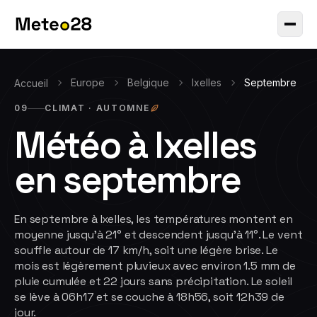
Europe
Belgique
Ixelles
Septembre
Accueil
09
CLIMAT ·
AUTOMNE
Météo à
Ixelles
en
septembre
En septembre à Ixelles, les températures montent en
moyenne jusqu'à 21° et descendent jusqu'à 11°. Le vent
souffle autour de 17 km/h, soit une légère brise. Le
mois est légèrement pluvieux avec environ 1.5 mm de
pluie cumulée et 22 jours sans précipitation. Le soleil
se lève à 06h17 et se couche à 18h56, soit 12h39 de
jour.