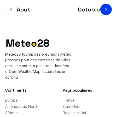
Aout
Octobre
Bas de page
Météo28 fournit des prévisions météo
précises pour des centaines de villes
dans le monde, à partir des données
d'OpenWeatherMap actualisées en
continu.
Continents
Pays populaires
Europe
France
Amérique du Nord
États-Unis
Afrique
Royaume-Uni