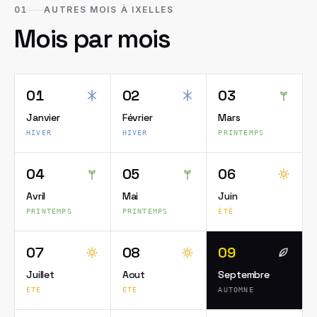
01
AUTRES MOIS À IXELLES
Mois par mois
01
02
03
Janvier
Février
Mars
HIVER
HIVER
PRINTEMPS
04
05
06
Avril
Mai
Juin
PRINTEMPS
PRINTEMPS
ÉTÉ
07
08
09
Juillet
Aout
Septembre
ÉTÉ
ÉTÉ
AUTOMNE