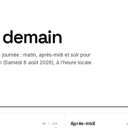
& demain
journée : matin, après-midi et soir pour
n (
Samedi 8 août 2026
), à l'heure locale
Après-midi
6h – 12h