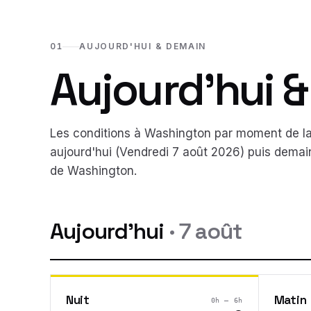
01
AUJOURD'HUI & DEMAIN
Aujourd'hui 
Les conditions à
Washington
par moment de la 
aujourd'hui (
Vendredi 7 août 2026
) puis demai
de
Washington
.
Aujourd'hui
·
7 août
Nuit
Matin
0h – 6h