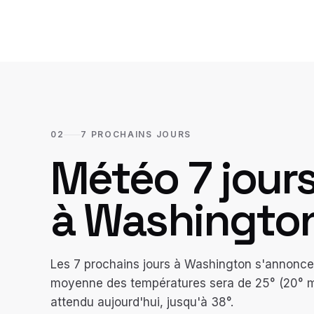
02
7 PROCHAINS JOURS
Météo 7 jour
à
Washingto
Les 7 prochains jours à Washington s'annoncent
moyenne des températures sera de 25° (20° mi
attendu aujourd'hui, jusqu'à 38°.