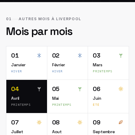
01
AUTRES MOIS À LIVERPOOL
Mois par mois
01
02
03
Janvier
Février
Mars
HIVER
HIVER
PRINTEMPS
04
05
06
Avril
Mai
Juin
PRINTEMPS
PRINTEMPS
ÉTÉ
07
08
09
Juillet
Aout
Septembre