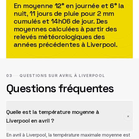
En moyenne
12
°
en journée et
6
°
la
nuit,
11
jour
s
de pluie pour
2
mm
cumulés et
14h06
de jour. Des
moyennes calculées à partir des
relevés météorologiques des
années précédentes à
Liverpool
.
03
QUESTIONS SUR AVRIL À LIVERPOOL
Questions fréquentes
Quelle est la température moyenne à
Liverpool en avril ?
En avril à Liverpool, la température maximale moyenne est