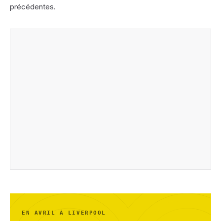
précédentes.
EN AVRIL À LIVERPOOL