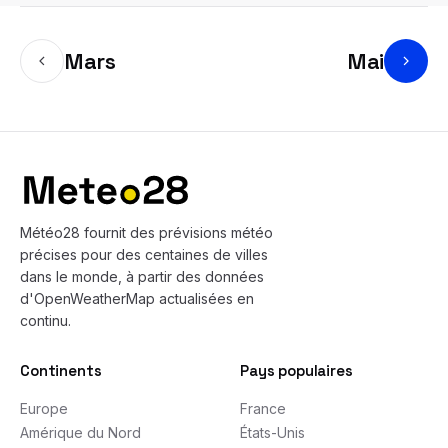
Mars
Mai
Bas de page
Météo28 fournit des prévisions météo
précises pour des centaines de villes
dans le monde, à partir des données
d'OpenWeatherMap actualisées en
continu.
Continents
Pays populaires
Europe
France
Amérique du Nord
États-Unis