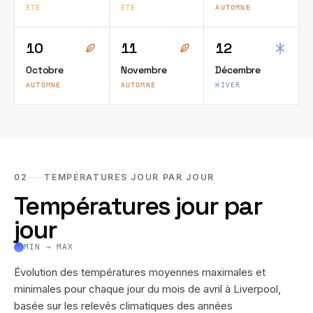
ÉTÉ
ÉTÉ
AUTOMNE
10
11
12
Octobre
Novembre
Décembre
AUTOMNE
AUTOMNE
HIVER
02
TEMPÉRATURES JOUR PAR JOUR
Températures jour par
jour
MIN → MAX
Évolution des températures moyennes maximales et
minimales pour chaque jour du mois de
avril
à
Liverpool
,
basée sur les relevés climatiques des années