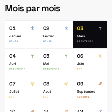
Mois par mois
01
02
03
Janvier
Février
Mars
HIVER
HIVER
PRINTEMPS
04
05
06
Avril
Mai
Juin
PRINTEMPS
PRINTEMPS
ÉTÉ
07
08
09
Juillet
Aout
Septembre
ÉTÉ
ÉTÉ
AUTOMNE
10
11
12