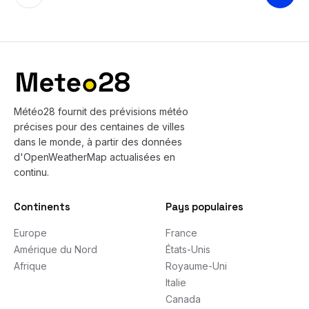
Bas de page
Météo28 fournit des prévisions météo
précises pour des centaines de villes
dans le monde, à partir des données
d'OpenWeatherMap actualisées en
continu.
Continents
Pays populaires
Europe
France
Amérique du Nord
États-Unis
Afrique
Royaume-Uni
Italie
Canada