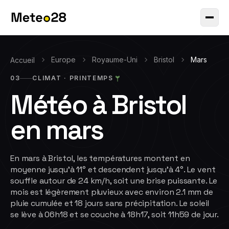
Europe
Royaume-Uni
Bristol
Mars
Accueil
03
CLIMAT ·
PRINTEMPS
Météo à
Bristol
en
mars
En mars à Bristol, les températures montent en
moyenne jusqu'à 11° et descendent jusqu'à 4°. Le vent
souffle autour de 24 km/h, soit une brise puissante. Le
mois est légèrement pluvieux avec environ 2.1 mm de
pluie cumulée et 18 jours sans précipitation. Le soleil
se lève à 06h18 et se couche à 18h17, soit 11h59 de jour.