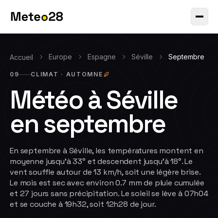
Europe
Espagne
Séville
Septembre
Accueil
09
CLIMAT ·
AUTOMNE
Météo à
Séville
en
septembre
En septembre à Séville, les températures montent en
moyenne jusqu'à 33° et descendent jusqu'à 18°. Le
vent souffle autour de 13 km/h, soit une légère brise.
Le mois est sec avec environ 0.7 mm de pluie cumulée
et 27 jours sans précipitation. Le soleil se lève à 07h04
et se couche à 19h32, soit 12h28 de jour.