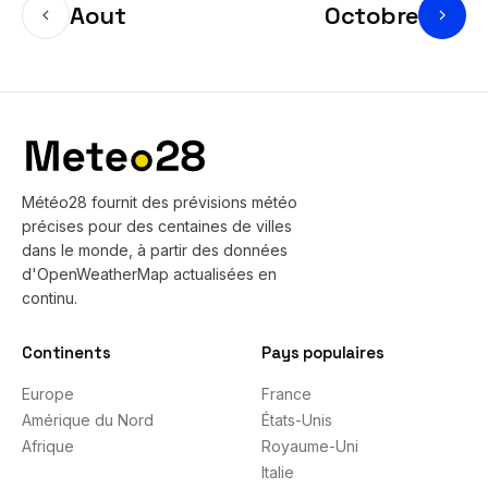
Aout
Octobre
Bas de page
Météo28 fournit des prévisions météo
précises pour des centaines de villes
dans le monde, à partir des données
d'OpenWeatherMap actualisées en
continu.
Continents
Pays populaires
Europe
France
Amérique du Nord
États-Unis
Afrique
Royaume-Uni
Italie