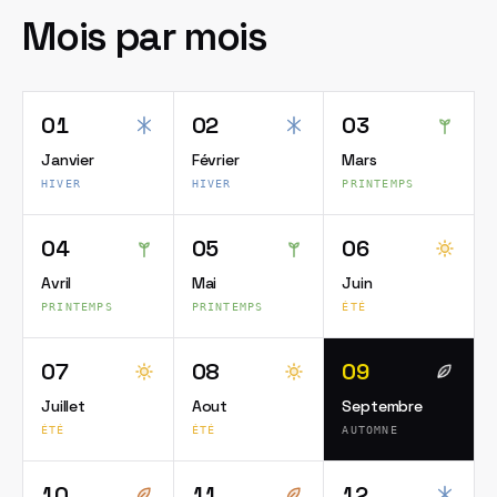
Mois par mois
01
02
03
Janvier
Février
Mars
HIVER
HIVER
PRINTEMPS
04
05
06
Avril
Mai
Juin
PRINTEMPS
PRINTEMPS
ÉTÉ
07
08
09
Juillet
Aout
Septembre
ÉTÉ
ÉTÉ
AUTOMNE
10
11
12