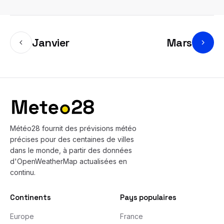
Janvier
Mars
Bas de page
Météo28 fournit des prévisions météo
précises pour des centaines de villes
dans le monde, à partir des données
d'OpenWeatherMap actualisées en
continu.
Continents
Pays populaires
Europe
France