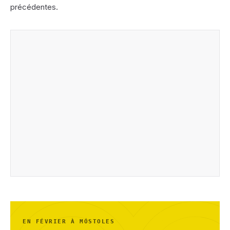
précédentes.
EN FÉVRIER À MÓSTOLES