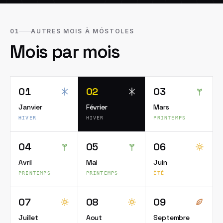
01
AUTRES MOIS À MÓSTOLES
Mois par mois
01
02
03
Janvier
Février
Mars
HIVER
HIVER
PRINTEMPS
04
05
06
Avril
Mai
Juin
PRINTEMPS
PRINTEMPS
ÉTÉ
07
08
09
Juillet
Aout
Septembre