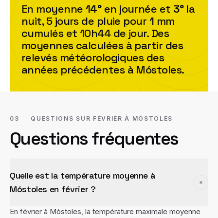
En moyenne
14
°
en journée et
3
°
la
nuit,
5
jour
s
de pluie pour
1
mm
cumulés et
10h44
de jour. Des
moyennes calculées à partir des
relevés météorologiques des
années précédentes à
Móstoles
.
03
QUESTIONS SUR FÉVRIER À MÓSTOLES
Questions fréquentes
Quelle est la température moyenne à
Móstoles en février ?
En février à Móstoles, la température maximale moyenne