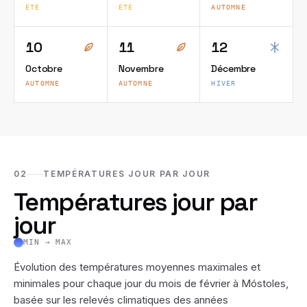
ÉTÉ
ÉTÉ
AUTOMNE
10
11
12
Octobre
Novembre
Décembre
AUTOMNE
AUTOMNE
HIVER
02
TEMPÉRATURES JOUR PAR JOUR
Températures jour par
jour
MIN → MAX
Évolution des températures moyennes maximales et
minimales pour chaque jour du mois de
février
à
Móstoles
,
basée sur les relevés climatiques des années