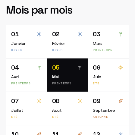
Mois par mois
01
02
03
Janvier
Février
Mars
HIVER
HIVER
PRINTEMPS
04
05
06
Avril
Mai
Juin
PRINTEMPS
PRINTEMPS
ÉTÉ
07
08
09
Juillet
Aout
Septembre
ÉTÉ
ÉTÉ
AUTOMNE
10
11
12