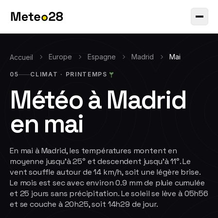
Europe
Espagne
Madrid
Mai
Accueil
05
CLIMAT ·
PRINTEMPS
Météo à
Madrid
en
mai
En mai à Madrid, les températures montent en
moyenne jusqu'à 25° et descendent jusqu'à 11°. Le
vent souffle autour de 14 km/h, soit une légère brise.
Le mois est sec avec environ 0.9 mm de pluie cumulée
et 25 jours sans précipitation. Le soleil se lève à 05h56
et se couche à 20h25, soit 14h29 de jour.