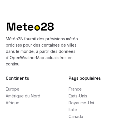
Bas de page
Météo28 fournit des prévisions météo
précises pour des centaines de villes
dans le monde, à partir des données
d'OpenWeatherMap actualisées en
continu.
Continents
Pays populaires
Europe
France
Amérique du Nord
États-Unis
Afrique
Royaume-Uni
Italie
Canada