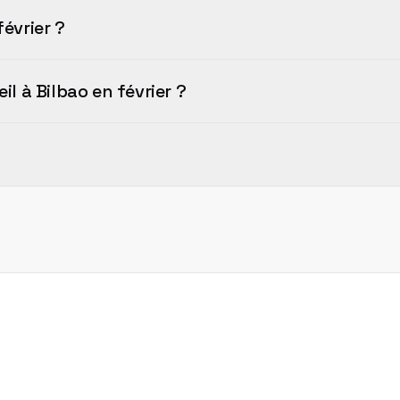
février ?
il à Bilbao en février ?