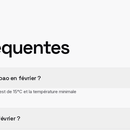
équentes
ao en février ?
est de 15°C et la température minimale
évrier ?