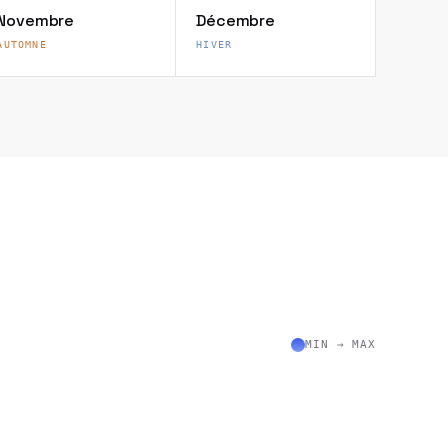
Novembre
Décembre
AUTOMNE
HIVER
MIN → MAX