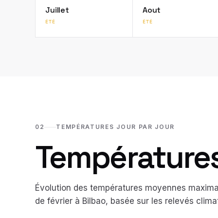
Juillet
Aout
ÉTÉ
ÉTÉ
02
TEMPÉRATURES JOUR PAR JOUR
Températures 
Évolution des températures moyennes maximal
de
février
à
Bilbao
, basée sur les relevés clim