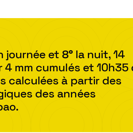
 journée et
8
°
la nuit,
14
r
4
mm cumulés et
10h35
s calculées à partir des
ogiques des années
bao
.