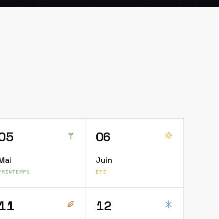
05
06
Mai
Juin
PRINTEMPS
ÉTÉ
11
12