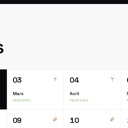
s
03
04
Mars
Avril
PRINTEMPS
PRINTEMPS
09
10