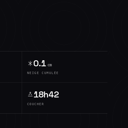
0.1
cm
NEIGE CUMULÉE
18h42
COUCHER