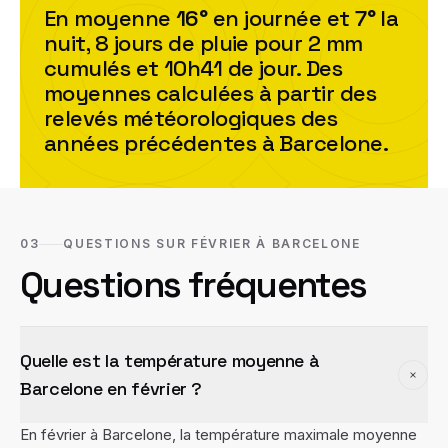
En moyenne
16
°
en journée et
7
°
la
nuit,
8
jour
s
de pluie pour
2
mm
cumulés et
10h41
de jour. Des
moyennes calculées à partir des
relevés météorologiques des
années précédentes à
Barcelone
.
03
QUESTIONS SUR FÉVRIER À BARCELONE
Questions fréquentes
Quelle est la température moyenne à
Barcelone en février ?
En février à Barcelone, la température maximale moyenne