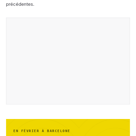
précédentes.
EN FÉVRIER À BARCELONE