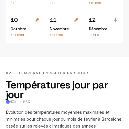
ÉTÉ
ÉTÉ
AUTOMNE
10
11
12
Octobre
Novembre
Décembre
AUTOMNE
AUTOMNE
HIVER
02
TEMPÉRATURES JOUR PAR JOUR
Températures jour par
jour
MIN → MAX
Évolution des températures moyennes maximales et
minimales pour chaque jour du mois de
février
à
Barcelone
,
basée sur les relevés climatiques des années