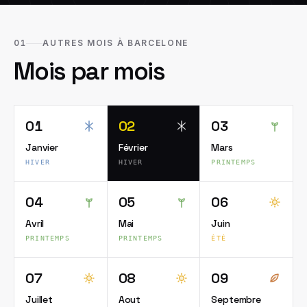
01
AUTRES MOIS À BARCELONE
Mois par mois
01
02
03
Janvier
Février
Mars
HIVER
HIVER
PRINTEMPS
04
05
06
Avril
Mai
Juin
PRINTEMPS
PRINTEMPS
ÉTÉ
07
08
09
Juillet
Aout
Septembre