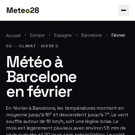
Europe
Espagne
Barcelone
Février
Accueil
02
CLIMAT ·
HIVER
Météo à
Barcelone
en
février
En février à Barcelone, les températures montent en
moyenne jusqu'à 16° et descendent jusqu'à 7°. Le vent
souffle autour de 16 km/h, soit une légère brise. Le
mois est légèrement pluvieux avec environ 1.5 mm de
pluie cumulée et 20 jours sans précipitation. Le soleil