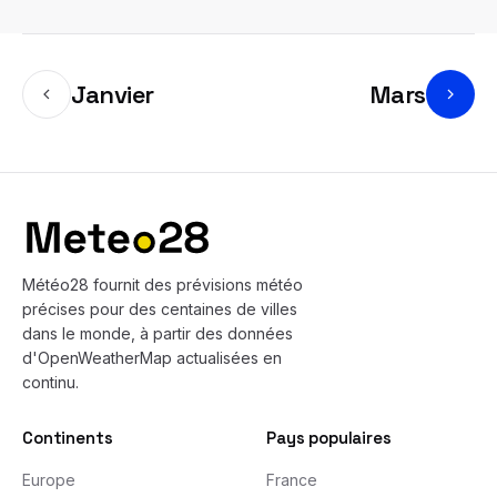
Janvier
Mars
Bas de page
Météo28 fournit des prévisions météo
précises pour des centaines de villes
dans le monde, à partir des données
d'OpenWeatherMap actualisées en
continu.
Continents
Pays populaires
Europe
France