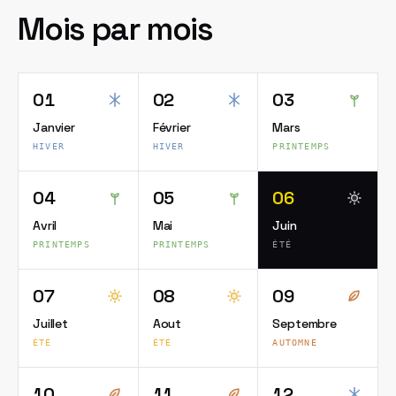
Mois par mois
01
02
03
Janvier
Février
Mars
HIVER
HIVER
PRINTEMPS
04
05
06
Avril
Mai
Juin
PRINTEMPS
PRINTEMPS
ÉTÉ
07
08
09
Juillet
Aout
Septembre
ÉTÉ
ÉTÉ
AUTOMNE
10
11
12