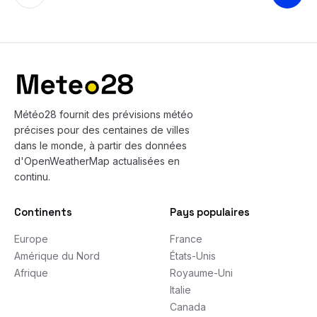
Bas de page
Météo28 fournit des prévisions météo
précises pour des centaines de villes
dans le monde, à partir des données
d'OpenWeatherMap actualisées en
continu.
Continents
Pays populaires
Europe
France
Amérique du Nord
États-Unis
Afrique
Royaume-Uni
Italie
Canada