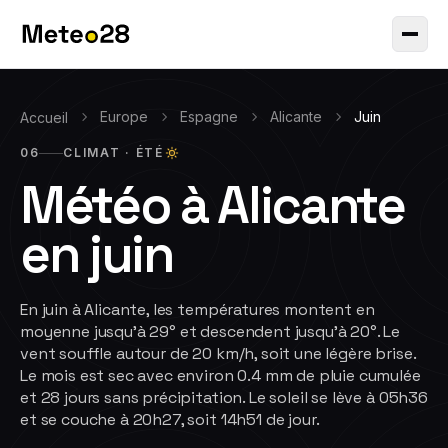
Europe
Espagne
Alicante
Juin
Accueil
06
CLIMAT ·
ÉTÉ
Météo à
Alicante
en
juin
En juin à Alicante, les températures montent en
moyenne jusqu'à 29° et descendent jusqu'à 20°. Le
vent souffle autour de 20 km/h, soit une légère brise.
Le mois est sec avec environ 0.4 mm de pluie cumulée
et 28 jours sans précipitation. Le soleil se lève à 05h36
et se couche à 20h27, soit 14h51 de jour.