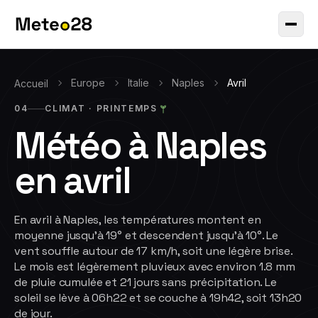
Europe
Italie
Naples
Avril
Accueil
04
CLIMAT ·
PRINTEMPS
Météo à
Naples
en
avril
En avril à Naples, les températures montent en
moyenne jusqu'à 19° et descendent jusqu'à 10°. Le
vent souffle autour de 17 km/h, soit une légère brise.
Le mois est légèrement pluvieux avec environ 1.8 mm
de pluie cumulée et 21 jours sans précipitation. Le
soleil se lève à 06h22 et se couche à 19h42, soit 13h20
de jour.