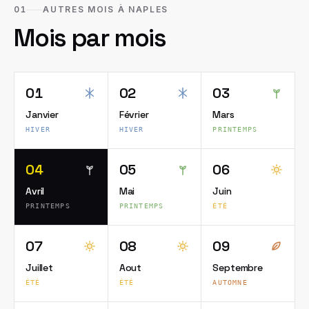
01
AUTRES MOIS À NAPLES
Mois par mois
01
02
03
Janvier
Février
Mars
HIVER
HIVER
PRINTEMPS
04
05
06
Avril
Mai
Juin
PRINTEMPS
PRINTEMPS
ÉTÉ
07
08
09
Juillet
Aout
Septembre
ÉTÉ
ÉTÉ
AUTOMNE