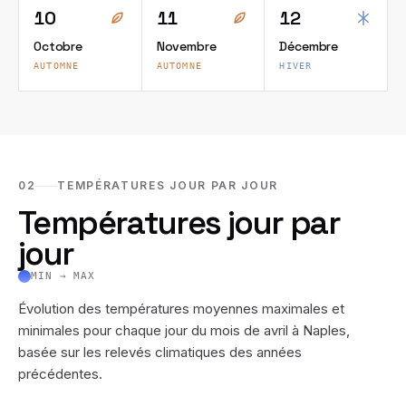
10
11
12
Octobre
Novembre
Décembre
AUTOMNE
AUTOMNE
HIVER
02
TEMPÉRATURES JOUR PAR JOUR
Températures jour par
jour
MIN → MAX
Évolution des températures moyennes maximales et
minimales pour chaque jour du mois de
avril
à
Naples
,
basée sur les relevés climatiques des années
précédentes.