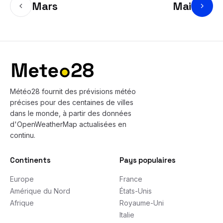
Mars
Mai
Bas de page
Météo28 fournit des prévisions météo
précises pour des centaines de villes
dans le monde, à partir des données
d'OpenWeatherMap actualisées en
continu.
Continents
Pays populaires
Europe
France
Amérique du Nord
États-Unis
Afrique
Royaume-Uni
Italie