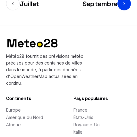
Juillet
Septembre
Bas de page
Météo28 fournit des prévisions météo
précises pour des centaines de villes
dans le monde, à partir des données
d'OpenWeatherMap actualisées en
continu.
Continents
Pays populaires
Europe
France
Amérique du Nord
États-Unis
Afrique
Royaume-Uni
Italie