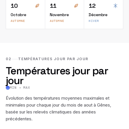
10
11
12
Octobre
Novembre
Décembre
AUTOMNE
AUTOMNE
HIVER
02
TEMPÉRATURES JOUR PAR JOUR
Températures jour par
jour
MIN → MAX
Évolution des températures moyennes maximales et
minimales pour chaque jour du mois de
aout
à
Gênes
,
basée sur les relevés climatiques des années
précédentes.