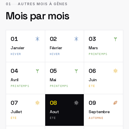
01
AUTRES MOIS À GÊNES
Mois par mois
01
02
03
Janvier
Février
Mars
HIVER
HIVER
PRINTEMPS
04
05
06
Avril
Mai
Juin
PRINTEMPS
PRINTEMPS
ÉTÉ
07
08
09
Juillet
Aout
Septembre
ÉTÉ
ÉTÉ
AUTOMNE