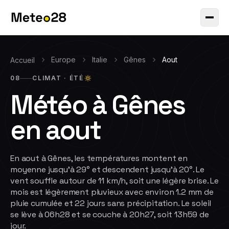
Europe
Italie
Gênes
Aout
Accueil
08
CLIMAT ·
ÉTÉ
Météo à
Gênes
en
aout
En aout à Gênes, les températures montent en
moyenne jusqu'à 29° et descendent jusqu'à 20°. Le
vent souffle autour de 11 km/h, soit une légère brise. Le
mois est légèrement pluvieux avec environ 1.2 mm de
pluie cumulée et 22 jours sans précipitation. Le soleil
se lève à 06h28 et se couche à 20h27, soit 13h59 de
jour.