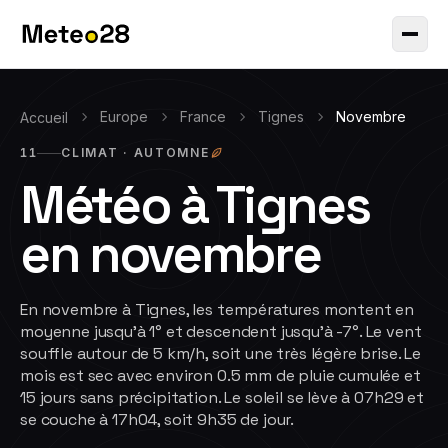
Europe
France
Tignes
Novembre
Accueil
11
CLIMAT ·
AUTOMNE
Météo à
Tignes
en
novembre
En novembre à Tignes, les températures montent en
moyenne jusqu'à 1° et descendent jusqu'à -7°. Le vent
souffle autour de 5 km/h, soit une très légère brise. Le
mois est sec avec environ 0.5 mm de pluie cumulée et
15 jours sans précipitation. Le soleil se lève à 07h29 et
se couche à 17h04, soit 9h35 de jour.