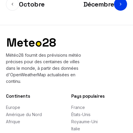
Octobre
Décembre
Bas de page
Météo28 fournit des prévisions météo
précises pour des centaines de villes
dans le monde, à partir des données
d'OpenWeatherMap actualisées en
continu.
Continents
Pays populaires
Europe
France
Amérique du Nord
États-Unis
Afrique
Royaume-Uni
Italie