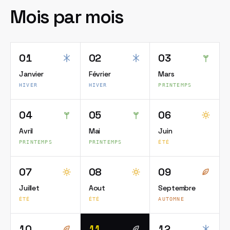
Mois par mois
01
02
03
Janvier
Février
Mars
HIVER
HIVER
PRINTEMPS
04
05
06
Avril
Mai
Juin
PRINTEMPS
PRINTEMPS
ÉTÉ
07
08
09
Juillet
Aout
Septembre
ÉTÉ
ÉTÉ
AUTOMNE
10
11
12