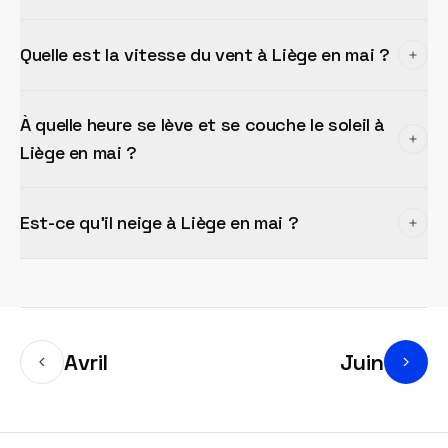
Quelle est la vitesse du vent à Liège en mai ?
À quelle heure se lève et se couche le soleil à
Liège en mai ?
Est-ce qu'il neige à Liège en mai ?
Avril
Juin
Bas de page