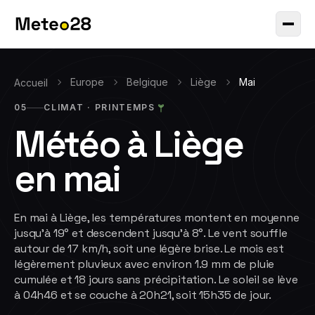
Europe
Belgique
Liège
Mai
Accueil
05
CLIMAT ·
PRINTEMPS
Météo à
Liège
en
mai
En mai à Liège, les températures montent en moyenne
jusqu'à 19° et descendent jusqu'à 8°. Le vent souffle
autour de 17 km/h, soit une légère brise. Le mois est
légèrement pluvieux avec environ 1.9 mm de pluie
cumulée et 18 jours sans précipitation. Le soleil se lève
à 04h46 et se couche à 20h21, soit 15h35 de jour.