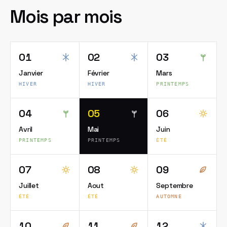
Mois par mois
01
02
03
Janvier
Février
Mars
HIVER
HIVER
PRINTEMPS
04
05
06
Avril
Mai
Juin
PRINTEMPS
PRINTEMPS
ÉTÉ
07
08
09
Juillet
Aout
Septembre
ÉTÉ
ÉTÉ
AUTOMNE
10
11
12