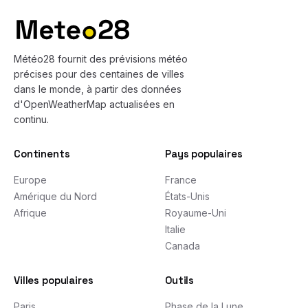
Météo28 fournit des prévisions météo
précises pour des centaines de villes
dans le monde, à partir des données
d'OpenWeatherMap actualisées en
continu.
Continents
Pays populaires
Europe
France
Amérique du Nord
États-Unis
Afrique
Royaume-Uni
Italie
Canada
Villes populaires
Outils
Paris
Phase de la Lune