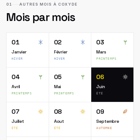
01
AUTRES MOIS À COXYDE
Mois par mois
01
02
03
Janvier
Février
Mars
HIVER
HIVER
PRINTEMPS
04
05
06
Avril
Mai
Juin
PRINTEMPS
PRINTEMPS
ÉTÉ
07
08
09
Juillet
Aout
Septembre
ÉTÉ
ÉTÉ
AUTOMNE