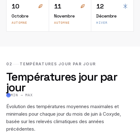
10
11
12
Octobre
Novembre
Décembre
AUTOMNE
AUTOMNE
HIVER
02
TEMPÉRATURES JOUR PAR JOUR
Températures jour par
jour
MIN → MAX
Évolution des températures moyennes maximales et
minimales pour chaque jour du mois de
juin
à
Coxyde
,
basée sur les relevés climatiques des années
précédentes.