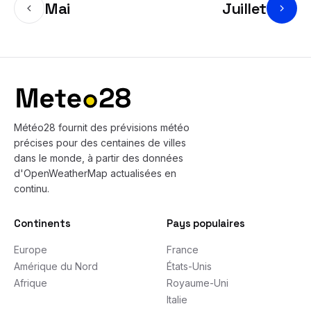
Mai
Juillet
Bas de page
Météo28 fournit des prévisions météo
précises pour des centaines de villes
dans le monde, à partir des données
d'OpenWeatherMap actualisées en
continu.
Continents
Pays populaires
Europe
France
Amérique du Nord
États-Unis
Afrique
Royaume-Uni
Italie