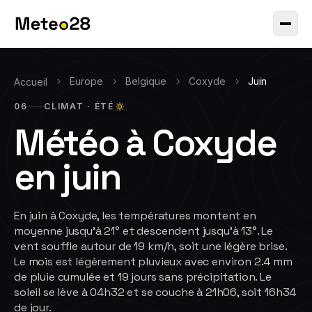
Europe
Belgique
Coxyde
Juin
Accueil
06
CLIMAT ·
ÉTÉ
Météo à
Coxyde
en
juin
En juin à Coxyde, les températures montent en
moyenne jusqu'à 21° et descendent jusqu'à 13°. Le
vent souffle autour de 19 km/h, soit une légère brise.
Le mois est légèrement pluvieux avec environ 2.4 mm
de pluie cumulée et 19 jours sans précipitation. Le
soleil se lève à 04h32 et se couche à 21h06, soit 16h34
de jour.