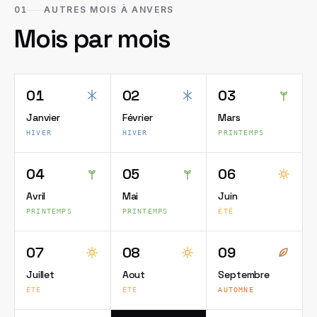
01
AUTRES MOIS À ANVERS
Mois par mois
01
02
03
Janvier
Février
Mars
HIVER
HIVER
PRINTEMPS
04
05
06
Avril
Mai
Juin
PRINTEMPS
PRINTEMPS
ÉTÉ
07
08
09
Juillet
Aout
Septembre
ÉTÉ
ÉTÉ
AUTOMNE