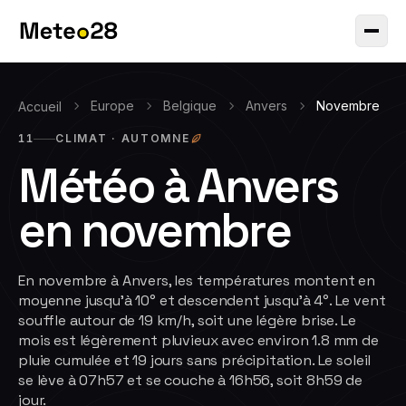
Europe
Belgique
Anvers
Novembre
Accueil
11
CLIMAT ·
AUTOMNE
Météo à
Anvers
en
novembre
En novembre à Anvers, les températures montent en
moyenne jusqu'à 10° et descendent jusqu'à 4°. Le vent
souffle autour de 19 km/h, soit une légère brise. Le
mois est légèrement pluvieux avec environ 1.8 mm de
pluie cumulée et 19 jours sans précipitation. Le soleil
se lève à 07h57 et se couche à 16h56, soit 8h59 de
jour.