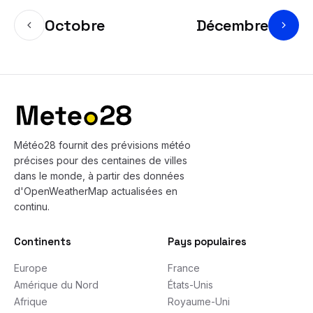
Octobre
Décembre
Bas de page
Météo28 fournit des prévisions météo
précises pour des centaines de villes
dans le monde, à partir des données
d'OpenWeatherMap actualisées en
continu.
Continents
Pays populaires
Europe
France
Amérique du Nord
États-Unis
Afrique
Royaume-Uni