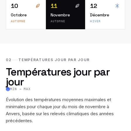
10
11
12
Octobre
Novembre
Décembre
AUTOMNE
AUTOMNE
HIVER
02
TEMPÉRATURES JOUR PAR JOUR
Températures jour par
jour
MIN → MAX
Évolution des températures moyennes maximales et
minimales pour chaque jour du mois de
novembre
à
Anvers
, basée sur les relevés climatiques des années
précédentes.