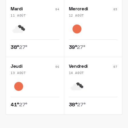
Mardi
Mercredi
04
05
11 AOÛT
12 AOÛT
38
°
27
°
39
°
27
°
Jeudi
Vendredi
06
07
13 AOÛT
14 AOÛT
41
°
27
°
38
°
27
°