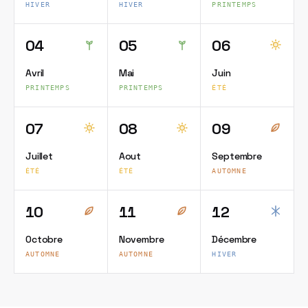
HIVER
HIVER
PRINTEMPS
04
05
06
Avril
Mai
Juin
PRINTEMPS
PRINTEMPS
ÉTÉ
07
08
09
Juillet
Aout
Septembre
ÉTÉ
ÉTÉ
AUTOMNE
10
11
12
Octobre
Novembre
Décembre
AUTOMNE
AUTOMNE
HIVER