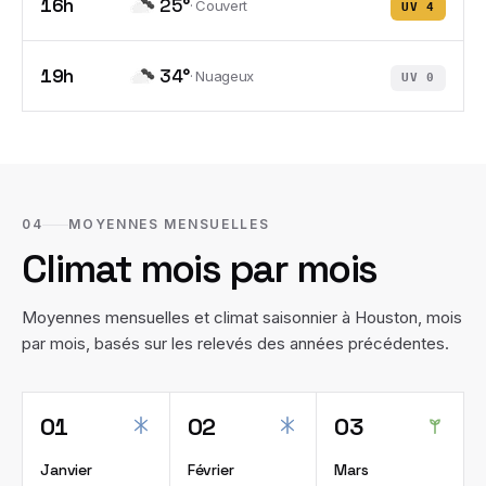
16h
25
°
·
Couvert
UV
4
19h
34
°
·
Nuageux
UV
0
04
MOYENNES MENSUELLES
Climat mois par mois
Moyennes mensuelles et climat saisonnier à
Houston
, mois
par mois, basés sur les relevés des années précédentes.
01
02
03
Janvier
Février
Mars