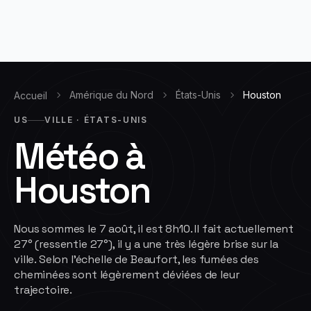
Amérique du Nord
États-Unis
Houston
Accueil
US
VILLE · ÉTATS-UNIS
Météo à
Houston
Nous sommes le 7 août, il est 8h10. Il fait actuellement
27° (ressentie 27°), il y a une très légère brise sur la
ville. Selon l'échelle de Beaufort, les fumées des
cheminées sont légèrement déviées de leur
trajectoire.