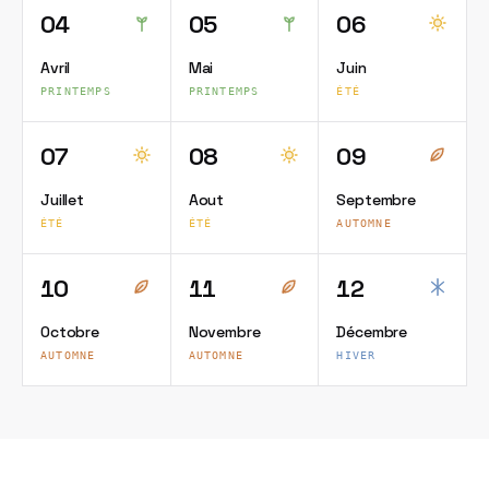
04
05
06
Avril
Mai
Juin
PRINTEMPS
PRINTEMPS
ÉTÉ
07
08
09
Juillet
Aout
Septembre
ÉTÉ
ÉTÉ
AUTOMNE
10
11
12
Octobre
Novembre
Décembre
AUTOMNE
AUTOMNE
HIVER