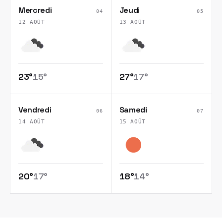
Mercredi
Jeudi
04
05
12 AOÛT
13 AOÛT
23
°
15
°
27
°
17
°
Vendredi
Samedi
06
07
14 AOÛT
15 AOÛT
20
°
17
°
18
°
14
°