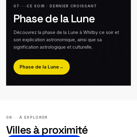
07
CE SOIR · DERNIER CROISSANT
Phase de la Lune
Découvrez la phase de la Lune à
Whitby
ce soir et
son explication astronomique, ainsi que sa
signification astrologique et culturelle.
Phase de la Lune
→
08
À EXPLORER
Villes à proximité