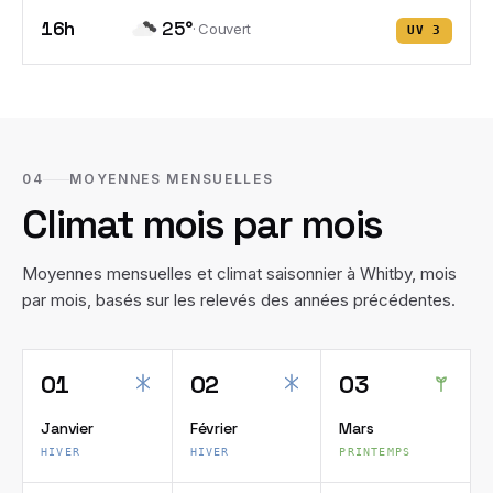
16h
25
°
·
Couvert
UV
3
04
MOYENNES MENSUELLES
Climat mois par mois
Moyennes mensuelles et climat saisonnier à
Whitby
, mois
par mois, basés sur les relevés des années précédentes.
01
02
03
Janvier
Février
Mars
HIVER
HIVER
PRINTEMPS