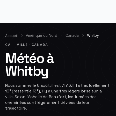
Amérique du Nord
Canada
Whitby
Accueil
CA
VILLE · CANADA
Météo à
Whitby
Nous sommes le 8 août, il est 7h13. Il fait actuellement
13° (ressentie 13°), il y a une très légère brise sur la
ville. Selon l'échelle de Beaufort, les fumées des
cheminées sont légèrement déviées de leur
trajectoire.