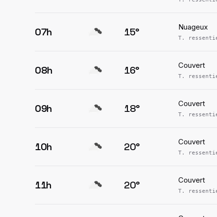
Nuageux
07h
15
°
T. ressent
Couvert
08h
16
°
T. ressent
Couvert
09h
18
°
T. ressent
Couvert
10h
20
°
T. ressent
Couvert
11h
20
°
T. ressent