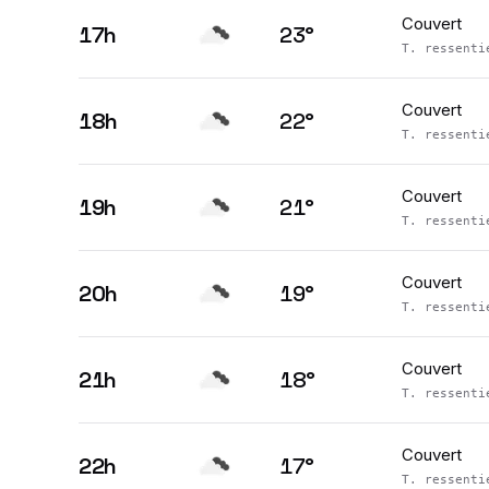
Couvert
17h
23
°
T. ressent
Couvert
18h
22
°
T. ressent
Couvert
19h
21
°
T. ressent
Couvert
20h
19
°
T. ressent
Couvert
21h
18
°
T. ressent
Couvert
22h
17
°
T. ressent