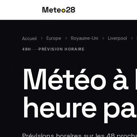
Europe
Royaume-Uni
Liverpool
Accueil
48H
PRÉVISION HORAIRE
Météo à
heure pa
Prévisions horaires sur les 48 proch