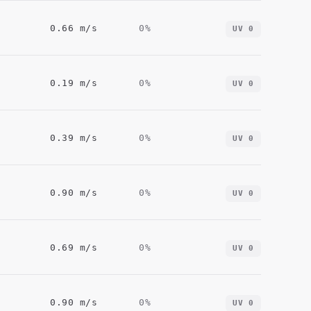
0.66
m/s
0
%
UV
0
0.19
m/s
0
%
UV
0
0.39
m/s
0
%
UV
0
0.90
m/s
0
%
UV
0
0.69
m/s
0
%
UV
0
0.90
m/s
0
%
UV
0