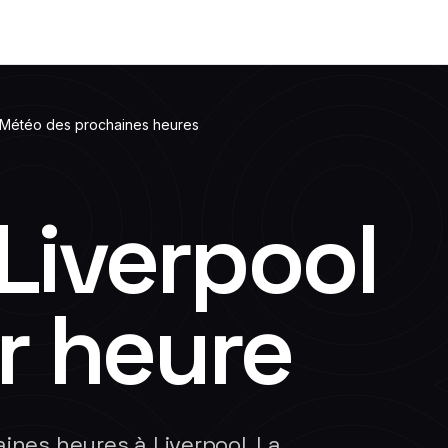
Météo des prochaines heures
Liverpool
r heure
aines heures à Liverpool. La