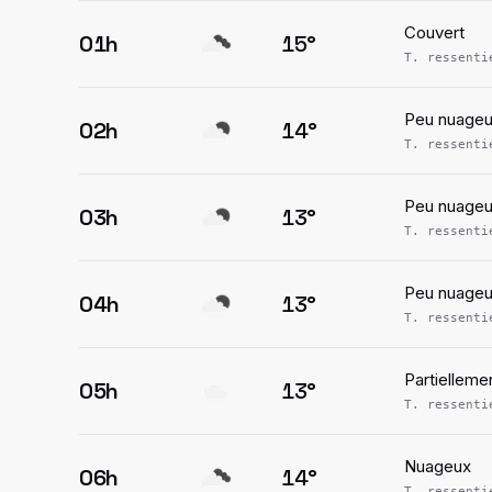
Couvert
01h
15
°
T. ressent
Peu nuage
02h
14
°
T. ressent
Peu nuage
03h
13
°
T. ressent
Peu nuage
04h
13
°
T. ressent
Partielleme
05h
13
°
T. ressent
Nuageux
06h
14
°
T. ressent