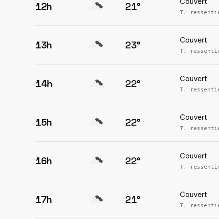
Couvert
12h
21
°
T. ressent
Couvert
13h
23
°
T. ressent
Couvert
14h
22
°
T. ressent
Couvert
15h
22
°
T. ressent
Couvert
16h
22
°
T. ressent
Couvert
17h
21
°
T. ressent