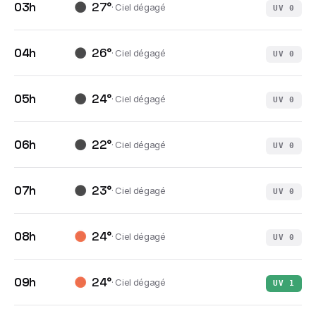
03h
27
°
·
Ciel dégagé
UV
0
04h
26
°
·
Ciel dégagé
UV
0
05h
24
°
·
Ciel dégagé
UV
0
06h
22
°
·
Ciel dégagé
UV
0
07h
23
°
·
Ciel dégagé
UV
0
08h
24
°
·
Ciel dégagé
UV
0
09h
24
°
·
Ciel dégagé
UV
1