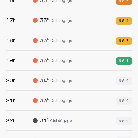
16h
35
°
·
Ciel dégagé
UV
6
17h
35
°
·
Ciel dégagé
UV
4
18h
36
°
·
Ciel dégagé
UV
3
19h
36
°
·
Ciel dégagé
UV
1
20h
34
°
·
Ciel dégagé
UV
0
21h
33
°
·
Ciel dégagé
UV
0
22h
31
°
·
Ciel dégagé
UV
0