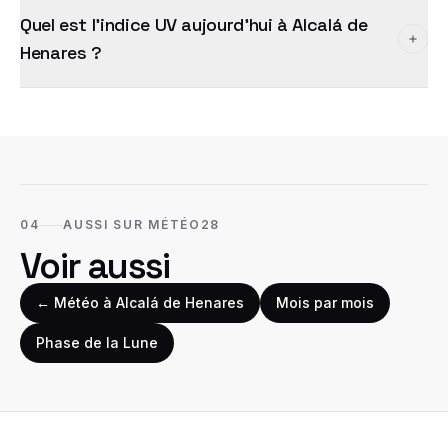
Quel est l'indice UV aujourd'hui à Alcalá de
Henares ?
04
AUSSI SUR MÉTÉO28
Voir aussi
← Météo à
Alcalá de Henares
Mois par mois
Phase de la Lune
Bas de page