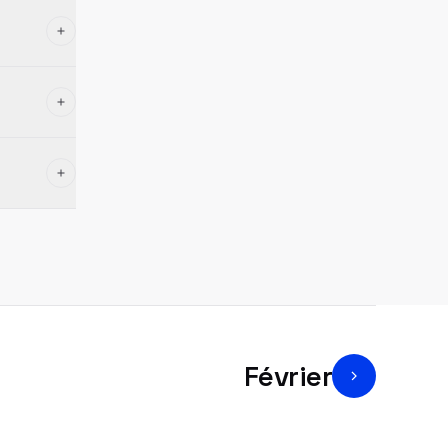
Février