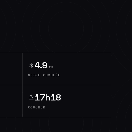
4.9
cm
NEIGE CUMULÉE
17h18
COUCHER