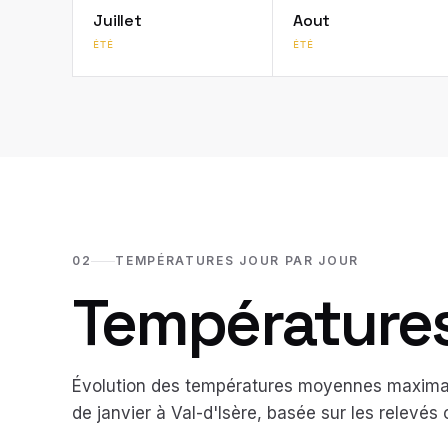
Juillet
Aout
ÉTÉ
ÉTÉ
02
TEMPÉRATURES JOUR PAR JOUR
Températures 
Évolution des températures moyennes maximal
de
janvier
à
Val-d'Isère
, basée sur les relevés