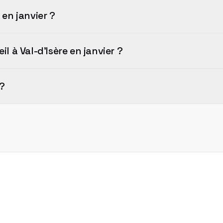
 en janvier ?
il à Val-d'Isère en janvier ?
 ?