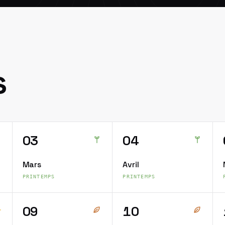
s
03
04
Mars
Avril
PRINTEMPS
PRINTEMPS
09
10