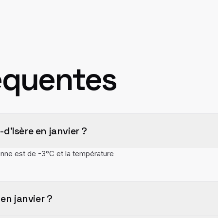
équentes
d'Isère en janvier ?
enne est de -3°C et la température
en janvier ?