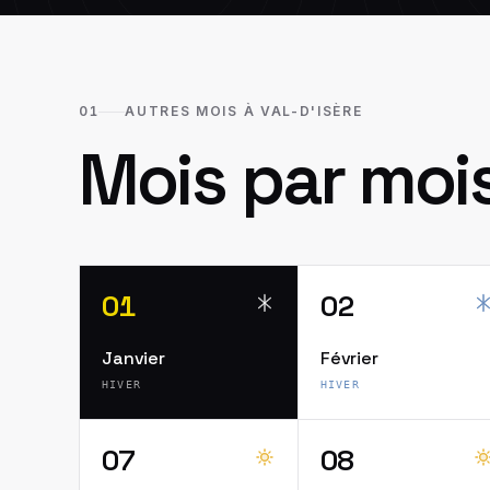
01
AUTRES MOIS À VAL-D'ISÈRE
Mois par moi
01
02
Janvier
Février
HIVER
HIVER
07
08