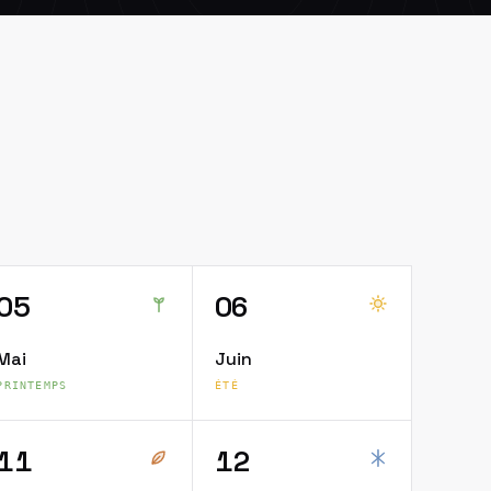
05
06
Mai
Juin
PRINTEMPS
ÉTÉ
11
12