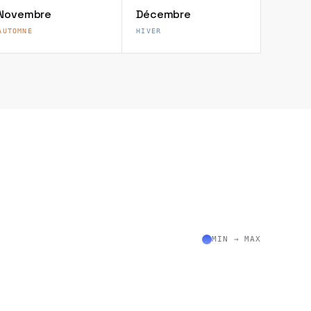
Novembre
Décembre
AUTOMNE
HIVER
MIN → MAX