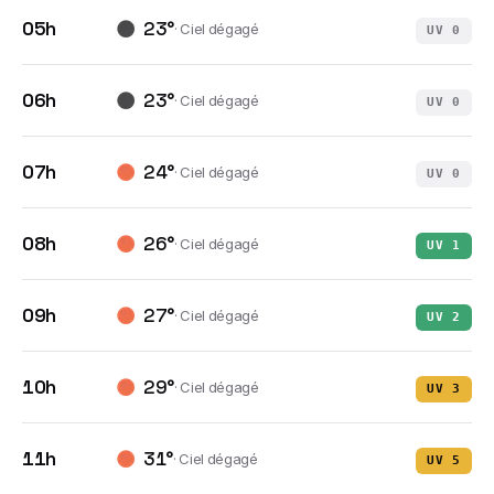
05h
23
°
·
Ciel dégagé
UV
0
06h
23
°
·
Ciel dégagé
UV
0
07h
24
°
·
Ciel dégagé
UV
0
08h
26
°
·
Ciel dégagé
UV
1
09h
27
°
·
Ciel dégagé
UV
2
10h
29
°
·
Ciel dégagé
UV
3
11h
31
°
·
Ciel dégagé
UV
5