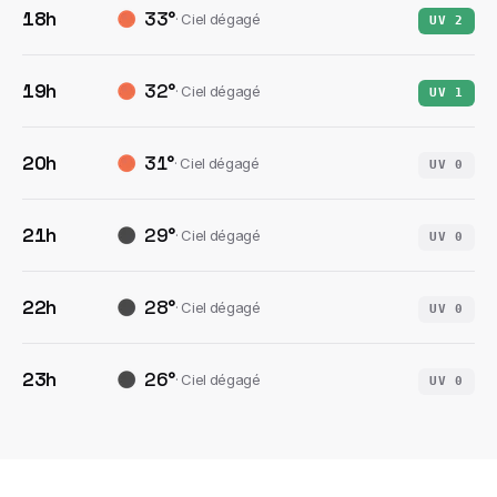
18h
33
°
·
Ciel dégagé
UV
2
19h
32
°
·
Ciel dégagé
UV
1
20h
31
°
·
Ciel dégagé
UV
0
21h
29
°
·
Ciel dégagé
UV
0
22h
28
°
·
Ciel dégagé
UV
0
23h
26
°
·
Ciel dégagé
UV
0