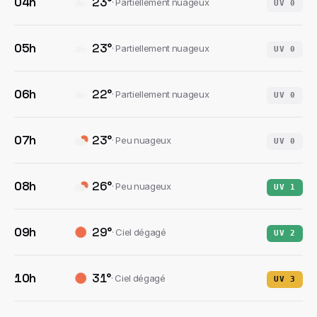
04h
23
°
·
Partiellement nuageux
UV
0
05h
23
°
·
Partiellement nuageux
UV
0
06h
22
°
·
Partiellement nuageux
UV
0
07h
23
°
·
Peu nuageux
UV
0
08h
26
°
·
Peu nuageux
UV
1
09h
29
°
·
Ciel dégagé
UV
2
10h
31
°
·
Ciel dégagé
UV
3