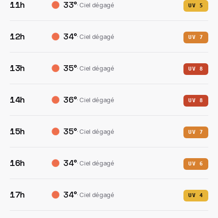
11h
33
°
·
Ciel dégagé
UV
5
12h
34
°
·
Ciel dégagé
UV
7
13h
35
°
·
Ciel dégagé
UV
8
14h
36
°
·
Ciel dégagé
UV
8
15h
35
°
·
Ciel dégagé
UV
7
16h
34
°
·
Ciel dégagé
UV
6
17h
34
°
·
Ciel dégagé
UV
4