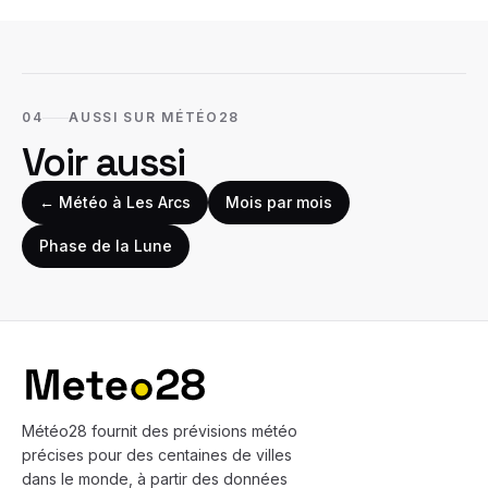
04
AUSSI SUR MÉTÉO28
Voir aussi
← Météo à
Les Arcs
Mois par mois
Phase de la Lune
Bas de page
Météo28 fournit des prévisions météo
précises pour des centaines de villes
dans le monde, à partir des données