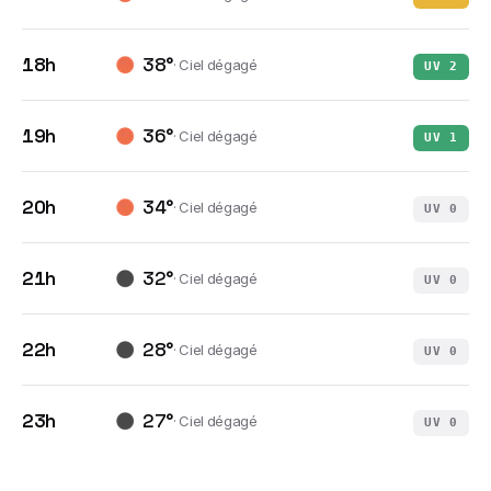
18h
38
°
·
Ciel dégagé
UV
2
19h
36
°
·
Ciel dégagé
UV
1
20h
34
°
·
Ciel dégagé
UV
0
21h
32
°
·
Ciel dégagé
UV
0
22h
28
°
·
Ciel dégagé
UV
0
23h
27
°
·
Ciel dégagé
UV
0