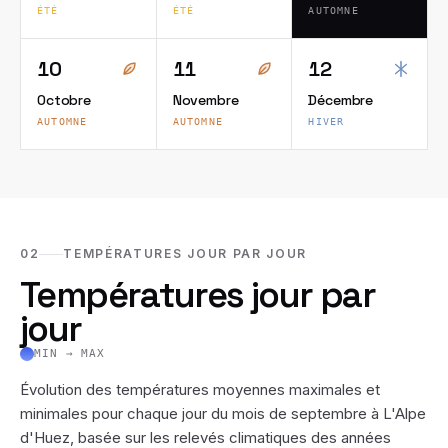
ÉTÉ
ÉTÉ
AUTOMNE
10
11
12
Octobre
Novembre
Décembre
AUTOMNE
AUTOMNE
HIVER
02
TEMPÉRATURES JOUR PAR JOUR
Températures jour par
jour
MIN → MAX
Évolution des températures moyennes maximales et
minimales pour chaque jour du mois de
septembre
à
L'Alpe
d'Huez
, basée sur les relevés climatiques des années