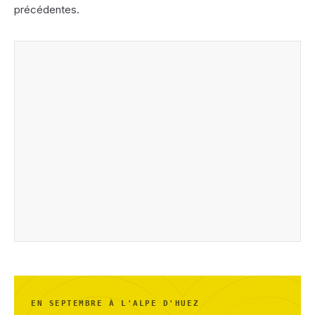
précédentes.
EN SEPTEMBRE À L'ALPE D'HUEZ