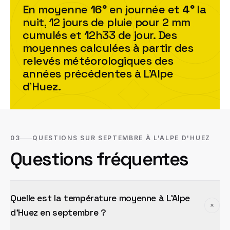
En moyenne
16
°
en journée et
4
°
la
nuit,
12
jour
s
de pluie pour
2
mm
cumulés et
12h33
de jour. Des
moyennes calculées à partir des
relevés météorologiques des
années précédentes à
L'Alpe
d'Huez
.
03
QUESTIONS SUR SEPTEMBRE À L'ALPE D'HUEZ
Questions fréquentes
Quelle est la température moyenne à L'Alpe
d'Huez en septembre ?