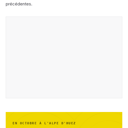
précédentes.
EN OCTOBRE À L'ALPE D'HUEZ