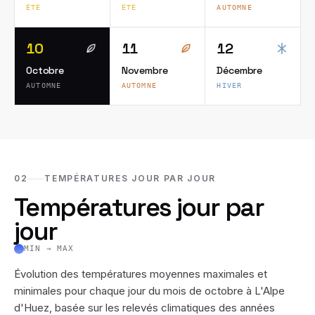
ÉTÉ
ÉTÉ
AUTOMNE
10
11
12
Octobre
Novembre
Décembre
AUTOMNE
AUTOMNE
HIVER
02
TEMPÉRATURES JOUR PAR JOUR
Températures jour par
jour
MIN → MAX
Évolution des températures moyennes maximales et
minimales pour chaque jour du mois de
octobre
à
L'Alpe
d'Huez
, basée sur les relevés climatiques des années