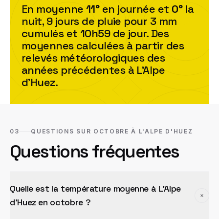
En moyenne
11
°
en journée et
0
°
la
nuit,
9
jour
s
de pluie pour
3
mm
cumulés et
10h59
de jour. Des
moyennes calculées à partir des
relevés météorologiques des
années précédentes à
L'Alpe
d'Huez
.
03
QUESTIONS SUR OCTOBRE À L'ALPE D'HUEZ
Questions fréquentes
Quelle est la température moyenne à L'Alpe
d'Huez en octobre ?