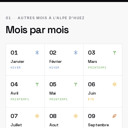
01
AUTRES MOIS À L'ALPE D'HUEZ
Mois par mois
01
02
03
Janvier
Février
Mars
HIVER
HIVER
PRINTEMPS
04
05
06
Avril
Mai
Juin
PRINTEMPS
PRINTEMPS
ÉTÉ
07
08
09
Juillet
Aout
Septembre