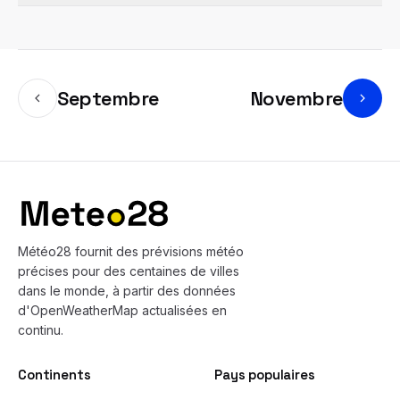
Septembre
Novembre
Bas de page
Météo28 fournit des prévisions météo
précises pour des centaines de villes
dans le monde, à partir des données
d'OpenWeatherMap actualisées en
continu.
Continents
Pays populaires