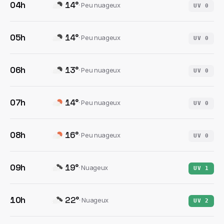
04h
14
°
·
Peu nuageux
UV
0
05h
14
°
·
Peu nuageux
UV
0
06h
13
°
·
Peu nuageux
UV
0
07h
14
°
·
Peu nuageux
UV
0
08h
16
°
·
Peu nuageux
UV
0
09h
19
°
·
Nuageux
UV
1
10h
22
°
·
Nuageux
UV
2