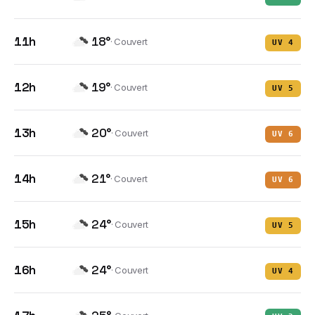
11h
18
°
·
Couvert
UV
4
12h
19
°
·
Couvert
UV
5
13h
20
°
·
Couvert
UV
6
14h
21
°
·
Couvert
UV
6
15h
24
°
·
Couvert
UV
5
16h
24
°
·
Couvert
UV
4