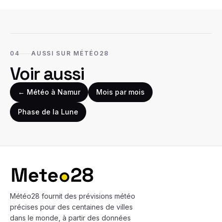
04
AUSSI SUR MÉTÉO28
Voir aussi
← Météo à
Namur
Mois par mois
Phase de la Lune
Bas de page
Météo28 fournit des prévisions météo
précises pour des centaines de villes
dans le monde, à partir des données