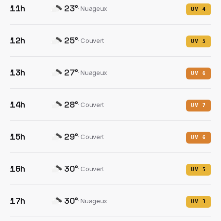
11h
23
°
·
Nuageux
UV
4
12h
25
°
·
Couvert
UV
5
13h
27
°
·
Nuageux
UV
6
14h
28
°
·
Couvert
UV
7
15h
29
°
·
Couvert
UV
6
16h
30
°
·
Couvert
UV
5
17h
30
°
·
Nuageux
UV
3