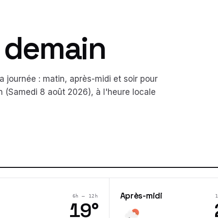
& demain
 journée : matin, après-midi et soir pour
n (
Samedi 8 août 2026
), à l'heure locale
Après-midi
6h – 12h
19
°