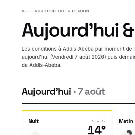
01
AUJOURD'HUI & DEMAIN
Aujourd'hui 
Les conditions à
Addis-Abeba
par moment de la
aujourd'hui (
Vendredi 7 août 2026
) puis demai
de
Addis-Abeba
.
Aujourd'hui
·
7 août
Nuit
Matin
0h – 6h
14
°