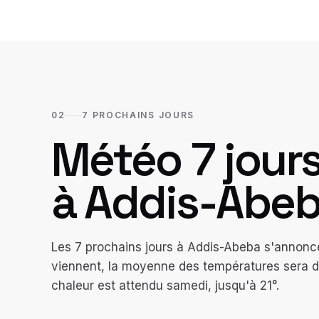
02
7 PROCHAINS JOURS
Météo 7 jour
à
Addis-Abe
Les 7 prochains jours à Addis-Abeba s'annonce
viennent, la moyenne des températures sera de 
chaleur est attendu samedi, jusqu'à 21°.